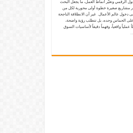
ل الرقمي وتغيّر أنماط العمل، ما يجعل البحث
ر مشاريع صغيرة خطوة أولى محورية لكل من
 دخول عالم الأعمال. غير أن الانطلاقة الناجحة
 على الحماس وحده، بل تتطلب رؤية واضحة،
 عملياً واقعياً، وفهماً دقيقاً لأساسيات السوق
…