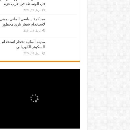
في الوساطة في حرب غزة
أبريل 19, 2024
محاكمة سياسي ألماني يميني
لاستخدام شعار نازي محظور
أبريل 18, 2024
مدينة ألمانية تحظر استخدام
السكوتر الكهربائي
أبريل 18, 2024