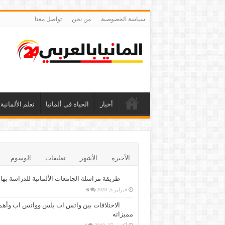
سياسة الخصوصية
من نحن
تواصل معنا
أخبار
الحياة في ألمانيا
تعلم الألمانية
الأخيرة
الأشهر
تعليقات
الوسوم
طريقة مراسلة الجامعات الألمانية للدراسة بها
فبراير 5, 2020
6
الاختلافات بين واتس اب بلس وواتس اب وأهم
مميزاته