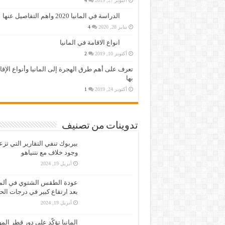
أكتوبر 27, 2019
4
الدراسة في المانيا 2020 واهم التفاصيل عنها
يناير 28, 2020
4
انواع الاقامة في المانيا
أكتوبر 10, 2019
2
تعرف على أهم طرق الهجرة إلى المانيا وأنواع الإق
بها
أكتوبر 24, 2019
1
تدوينات من تصنيف
بيربوك تنفي التقارير التي تز
وجود خلاف مع نتنياهو
أبريل 19, 2024
عودة الطقس الشتوي في ألمان
بعد ارتفاع كبير في درجات الح
أبريل 19, 2024
المانيا تؤكّد على دور قطر الم