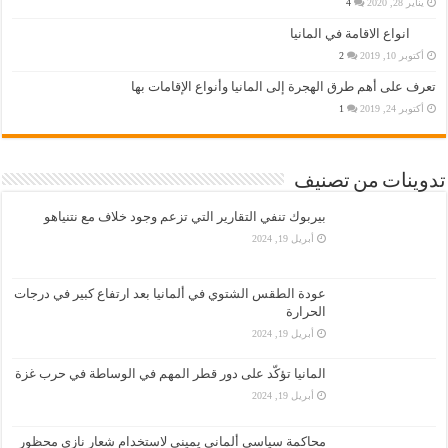
يناير 28, 2020
4
انواع الاقامة في المانيا
أكتوبر 10, 2019
2
تعرف على أهم طرق الهجرة إلى المانيا وأنواع الإقامات بها
أكتوبر 24, 2019
1
تدوينات من تصنيف
بيربوك تنفي التقارير التي تزعم وجود خلاف مع نتنياهو
أبريل 19, 2024
عودة الطقس الشتوي في ألمانيا بعد ارتفاع كبير في درجات
الحرارة
أبريل 19, 2024
المانيا تؤكّد على دور قطر المهم في الوساطة في حرب غزة
أبريل 19, 2024
محاكمة سياسي ألماني يميني لاستخدام شعار نازي محظور