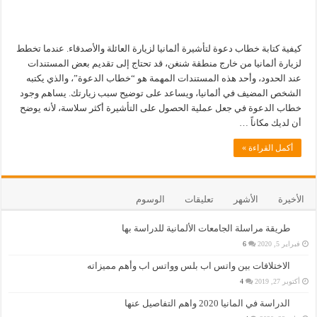
كيفية كتابة خطاب دعوة لتأشيرة ألمانيا لزيارة العائلة والأصدقاء. عندما تخطط
لزيارة ألمانيا من خارج منطقة شنغن، قد تحتاج إلى تقديم بعض المستندات
عند الحدود، وأحد هذه المستندات المهمة هو “خطاب الدعوة”، والذي يكتبه
الشخص المضيف في ألمانيا، ويساعد على توضيح سبب زيارتك. يساهم وجود
خطاب الدعوة في جعل عملية الحصول على التأشيرة أكثر سلاسة، لأنه يوضح
أن لديك مكاناً …
أكمل القراءة »
الأخيرة
الأشهر
تعليقات
الوسوم
طريقة مراسلة الجامعات الألمانية للدراسة بها
فبراير 5, 2020
6
الاختلافات بين واتس اب بلس وواتس اب وأهم مميزاته
أكتوبر 27, 2019
4
الدراسة في المانيا 2020 واهم التفاصيل عنها