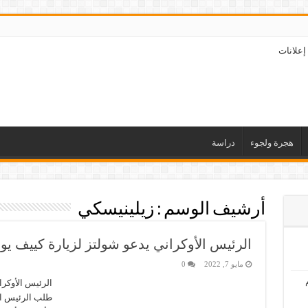
إعلانات
هجرة ولجوء
دراسة
أرشيف الوسم :
زيلينيسكي
الرئيس الأوكراني يدعو شولتز لزيارة كييف ي
مايو 7, 2022
0
الرئيس الأوكرا
طلب الرئيس ال