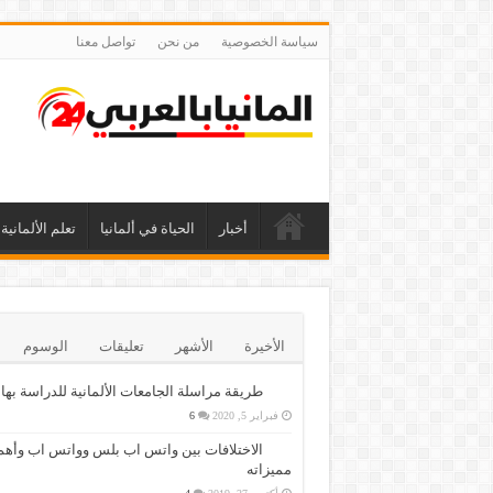
سياسة الخصوصية
من نحن
تواصل معنا
أخبار
الحياة في ألمانيا
تعلم الألمانية
الأخيرة
الأشهر
تعليقات
الوسوم
طريقة مراسلة الجامعات الألمانية للدراسة بها
فبراير 5, 2020
6
الاختلافات بين واتس اب بلس وواتس اب وأهم
مميزاته