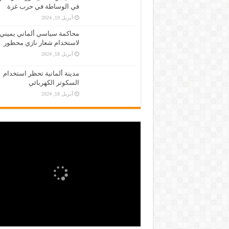
في الوساطة في حرب غزة
أبريل 19, 2024
محاكمة سياسي ألماني يميني
لاستخدام شعار نازي محظور
أبريل 18, 2024
مدينة ألمانية تحظر استخدام
السكوتر الكهربائي
أبريل 18, 2024