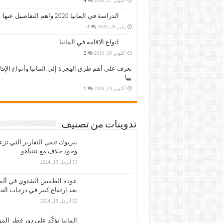
أكتوبر 27, 2019
4
الدراسة في المانيا 2020 واهم التفاصيل عنها
يناير 28, 2020
4
انواع الاقامة في المانيا
أكتوبر 10, 2019
2
تعرف على أهم طرق الهجرة إلى المانيا وأنواع الإق
بها
أكتوبر 24, 2019
1
تدوينات من تصنيف
بيربوك تنفي التقارير التي تز
وجود خلاف مع نتنياهو
أبريل 19, 2024
عودة الطقس الشتوي في ألمان
بعد ارتفاع كبير في درجات الح
أبريل 19, 2024
المانيا تؤكّد على دور قطر الم