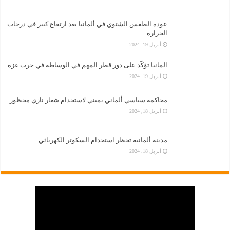
عودة الطقس الشتوي في ألمانيا بعد ارتفاع كبير في درجات
الحرارة
أبريل 19, 2024
المانيا تؤكّد على دور قطر المهم في الوساطة في حرب غزة
أبريل 19, 2024
محاكمة سياسي ألماني يميني لاستخدام شعار نازي محظور
أبريل 18, 2024
مدينة ألمانية تحظر استخدام السكوتر الكهربائي
أبريل 18, 2024