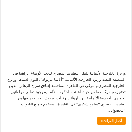
وزيرة الخارجية الألمانية تلتقي بنظيرها المصري لبحث الأوضاع الراهنة في
المنطقة التقت وزيرة الخارجية الألمانية “أنالينا بيربوك”، اليوم السبت، وزيري
الخارجية المصري والتركي في القاهرة، لمناقشة إطلاق سراح الرهائن الذين
تحتجزهم حركة حماس. حيث أعلنت الحكومة الألمانية وجود ثماني مواطنين
يحملون الجنسية الألمانية بين الرهائن. وقالت بيربوك، بعد اجتماعها مع
نظيرها المصري “سامح شكري” في القاهرة، نستخدم جميع القنوات
“للحصول …
أكمل القراءة »