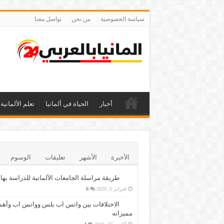
سياسة الخصوصية
من نحن
تواصل معنا
أخبار
الحياة في ألمانيا
تعلم الألمانية
الأخيرة
الأشهر
تعليقات
الوسوم
طريقة مراسلة الجامعات الألمانية للدراسة بها
فبراير 5, 2020
6
الاختلافات بين واتس اب بلس وواتس اب وأهم
مميزاته