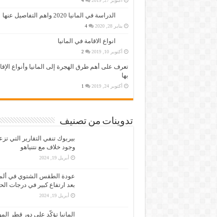
أكتوبر 27, 2019
4
الدراسة في المانيا 2020 واهم التفاصيل عنها
يناير 28, 2020
4
انواع الاقامة في المانيا
أكتوبر 10, 2019
2
تعرف على أهم طرق الهجرة إلى المانيا وأنواع الإق
بها
أكتوبر 24, 2019
1
تدوينات من تصنيف
بيربوك تنفي التقارير التي تز
وجود خلاف مع نتنياهو
أبريل 19, 2024
عودة الطقس الشتوي في ألمان
بعد ارتفاع كبير في درجات الح
أبريل 19, 2024
المانيا تؤكّد على دور قطر الم