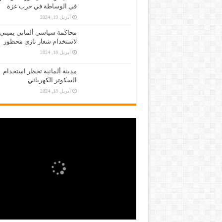
في الوساطة في حرب غزة
أبريل 19, 2024
محاكمة سياسي ألماني يميني
لاستخدام شعار نازي محظور
أبريل 18, 2024
مدينة ألمانية تحظر استخدام
السكوتر الكهربائي
أبريل 18, 2024