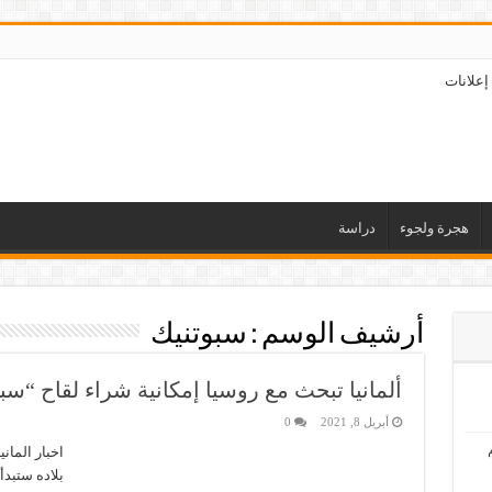
إعلانات
هجرة ولجوء
دراسة
أرشيف الوسم :
سبوتنيك
ألمانيا تبحث مع روسيا إمكانية شراء لقاح “سب
أبريل 8, 2021
0
اخبار المان
بلاده ستبد