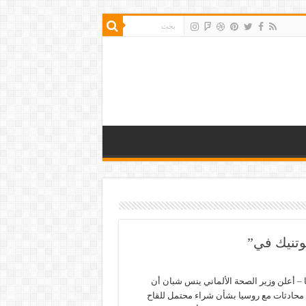
وتنيك في”
يا – أعلن وزير الصحة الألماني ينس شبان أن
أ محادثات مع روسيا بشأن شراء محتمل للقاح