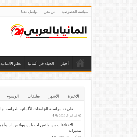
سياسة الخصوصية
من نحن
تواصل معنا
أخبار
الحياة في ألمانيا
تعلم الألمانية
الأخيرة
الأشهر
تعليقات
الوسوم
طريقة مراسلة الجامعات الألمانية للدراسة بها
فبراير 5, 2020
6
الاختلافات بين واتس اب بلس وواتس اب وأهم
مميزاته