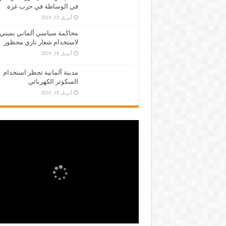
في الوساطة في حرب غزة
أبريل 19, 2024
محاكمة سياسي ألماني يميني
لاستخدام شعار نازي محظور
أبريل 18, 2024
مدينة ألمانية تحظر استخدام
السكوتر الكهربائي
أبريل 18, 2024