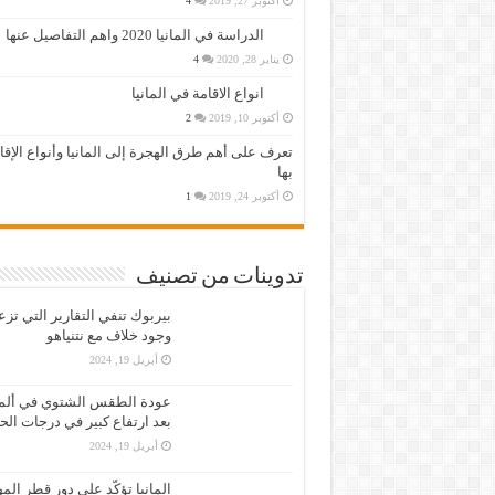
أكتوبر 27, 2019
4
الدراسة في المانيا 2020 واهم التفاصيل عنها
يناير 28, 2020
4
انواع الاقامة في المانيا
أكتوبر 10, 2019
2
تعرف على أهم طرق الهجرة إلى المانيا وأنواع الإق
بها
أكتوبر 24, 2019
1
تدوينات من تصنيف
بيربوك تنفي التقارير التي تز
وجود خلاف مع نتنياهو
أبريل 19, 2024
عودة الطقس الشتوي في ألمان
بعد ارتفاع كبير في درجات الح
أبريل 19, 2024
المانيا تؤكّد على دور قطر الم