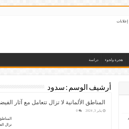
إعلانات
هجرة ولجوء
دراسة
أرشيف الوسم :
سدود
المناطق الألمانية لا تزال تتعامل مع آثار الفيض
يناير 3, 2024
0
المناطق 
تزال الع