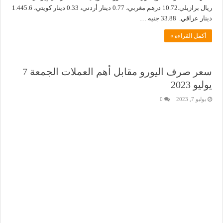
ريال برازيلي.10.72 درهم مغربي، 0.77 دينار أردني، 0.33 دينار كويتي، 1.445.6
دينار عراقي. 33.88 جنيه …
أكمل القراءة »
سعر صرف اليورو مقابل أهم العملات الجمعة 7
يوليو 2023
يوليو 7, 2023
0