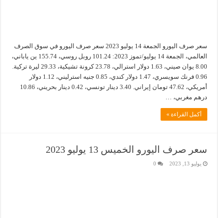
سعر صرف اليورو الجمعة 14 يوليو 2023 سعر صرف اليورو في سوق الصرف
العالمي، الجمعة 14 يوليو/تموز 2023: 101.24 روبل روسي، 155.74 ين ياباني،
8.00 يوان صيني، 1.63 دولار استرالي، 23.78 كرونة تشيكية، 29.33 ليرة تركية.
0.96 فرنك سويسري، 1.47 دولار كندي، 0.85 جنيه استرليني، 1.12 دولار
أمريكي، 47.62 تومان إيراني. 3.40 دينار تونسي، 0.42 دينار بحريني، 10.86
درهم مغربي، …
أكمل القراءة »
سعر صرف اليورو الخميس 13 يوليو 2023
يوليو 13, 2023
0