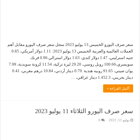
سعر صرف اليورو الخميس 13 يوليو 2023 سجل سعر صرف اليورو مقابل أهم
العملات العالمية والعربية الخميس 13 يوليو 2023: 1.11 دولار أمريكي، 0.85
جنيه استرليني، 1.47 دولار كندي، 1.63 دولار استرالي.0.96 فرنك
سويسري،100.66 روبل روسي، 29.20 ليرة تركية، 11.54 كرونة سويدية، 7.99
يوان صيني، 91.65 روبيه هندية .0.79 دينار أردني، 10.84 درهم مغربي، 0.41
دينار بحريني، 1.452.3 دينار عراقي، …
أكمل القراءة »
سعر صرف اليورو الثلاثاء 11 يوليو 2023
يوليو 11, 2023
0