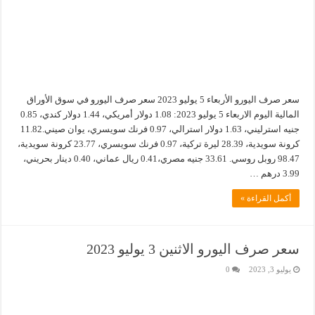
سعر صرف اليورو الأربعاء 5 يوليو 2023 سعر صرف اليورو في سوق الأوراق
المالية اليوم الاربعاء 5 يوليو 2023: 1.08 دولار أمريكي، 1.44 دولار كندي، 0.85
جنيه استرليني، 1.63 دولار استرالي، 0.97 فرنك سويسري، يوان صيني.11.82
كرونة سويدية، 28.39 ليرة تركية، 0.97 فرنك سويسري، 23.77 كرونة سويدية،
98.47 روبل روسي. 33.61 جنيه مصري،0.41 ريال عماني، 0.40 دينار بحريني،
3.99 درهم …
أكمل القراءة »
سعر صرف اليورو الاثنين 3 يوليو 2023
يوليو 3, 2023
0