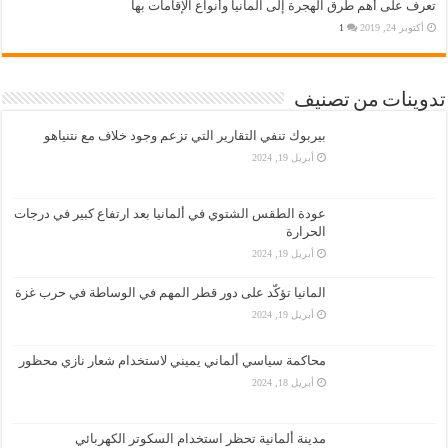
تعرف على أهم طرق الهجرة إلى المانيا وأنواع الإقامات بها
أكتوبر 24, 2019
1
تدوينات من تصنيف
بيربوك تنفي التقارير التي تزعم وجود خلاف مع نتنياهو
أبريل 19, 2024
عودة الطقس الشتوي في ألمانيا بعد ارتفاع كبير في درجات
الحرارة
أبريل 19, 2024
المانيا تؤكّد على دور قطر المهم في الوساطة في حرب غزة
أبريل 19, 2024
محاكمة سياسي ألماني يميني لاستخدام شعار نازي محظور
أبريل 18, 2024
مدينة ألمانية تحظر استخدام السكوتر الكهربائي