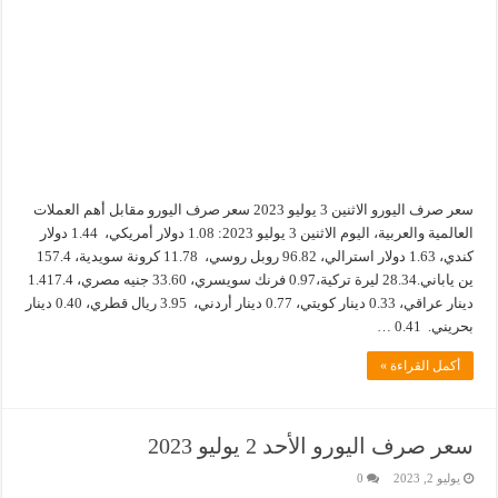
سعر صرف اليورو الاثنين 3 يوليو 2023 سعر صرف اليورو مقابل أهم العملات
العالمية والعربية، اليوم الاثنين 3 يوليو 2023: 1.08 دولار أمريكي، 1.44 دولار
كندي، 1.63 دولار استرالي، 96.82 روبل روسي، 11.78 كرونة سويدية، 157.4
ين ياباني.28.34 ليرة تركية،0.97 فرنك سويسري، 33.60 جنيه مصري، 1.417.4
دينار عراقي، 0.33 دينار كويتي، 0.77 دينار أردني، 3.95 ريال قطري، 0.40 دينار
بحريني. 0.41 …
أكمل القراءة »
سعر صرف اليورو الأحد 2 يوليو 2023
يوليو 2, 2023
0