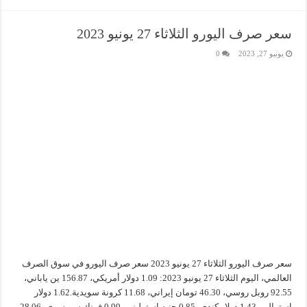
سعر صرف اليورو الثلاثاء 27 يونيو 2023
يونيو 27, 2023
0
سعر صرف اليورو الثلاثاء 27 يونيو 2023 سعر صرف اليورو في سوق الصرف
العالمي، اليوم الثلاثاء 27 يونيو 2023: 1.09 دولار أمريكي، 156.87 ين ياباني،
92.55 روبل روسي، 46.30 تومان إيراني، 11.68 كرونة سويدية.1.62 دولار
استرالي، 1.43 دولار كندي، 0.85 جنيه استرليني، 0.99 فرنك سويسري، 28.06