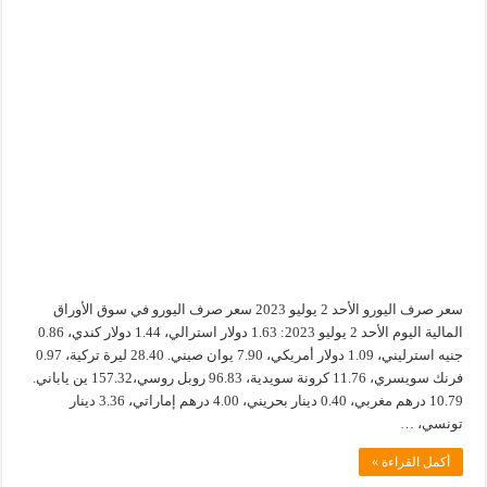
سعر صرف اليورو الأحد 2 يوليو 2023 سعر صرف اليورو في سوق الأوراق
المالية اليوم الأحد 2 يوليو 2023: 1.63 دولار استرالي، 1.44 دولار كندي، 0.86
جنيه استرليني، 1.09 دولار أمريكي، 7.90 يوان صيني. 28.40 ليرة تركية، 0.97
فرنك سويسري، 11.76 كرونة سويدية، 96.83 روبل روسي،157.32 ين ياباني.
10.79 درهم مغربي، 0.40 دينار بحريني، 4.00 درهم إماراتي، 3.36 دينار
تونسي، …
أكمل القراءة »