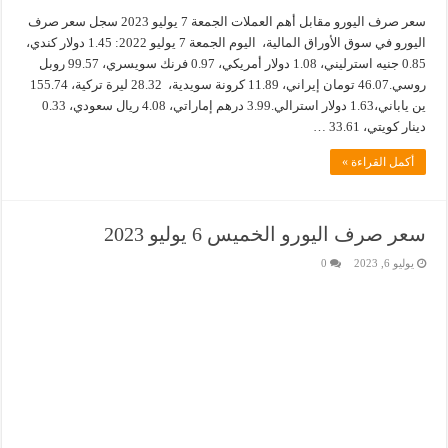
سعر صرف اليورو مقابل أهم العملات الجمعة 7 يوليو 2023 سجل سعر صرف
اليورو في سوق الأوراق المالية، اليوم الجمعة 7 يوليو 2022: 1.45 دولار كندي،
0.85 جنيه استرليني، 1.08 دولار أمريكي، 0.97 فرنك سويسري، 99.57 روبل
روسي.46.07 تومان إيراني، 11.89 كرونة سويدية، 28.32 ليرة تركية، 155.74
ين ياباني،1.63 دولار استرالي.3.99 درهم إماراتي، 4.08 ريال سعودي، 0.33
دينار كويتي، 33.61 …
أكمل القراءة »
سعر صرف اليورو الخميس 6 يوليو 2023
يوليو 6, 2023
0