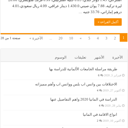
ليرة تركية، 7.88 يوان صيني.1.430.0 دينار عراقي، 4.09 ريال سعودي،4.01
درهم إماراتي، 33.76 جنيه …
أكمل القراءة »
1
2
3
4
5
»
10
20
...
الأخيرة »
صفحة 1 من 28
الأخيرة
الأشهر
تعليقات
الوسوم
طريقة مراسلة الجامعات الألمانية للدراسة بها
فبراير 5, 2020
6
الاختلافات بين واتس اب بلس وواتس اب وأهم مميزاته
أكتوبر 27, 2019
4
الدراسة في المانيا 2020 واهم التفاصيل عنها
يناير 28, 2020
4
انواع الاقامة في المانيا
أكتوبر 10, 2019
2