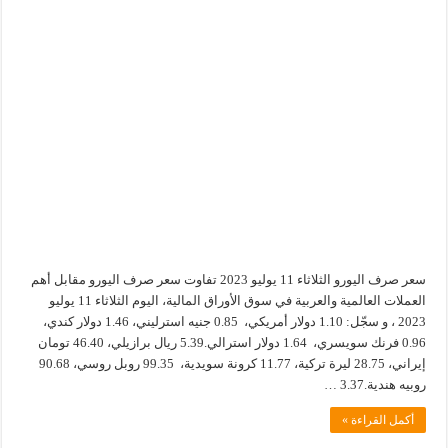
سعر صرف اليورو الثلاثاء 11 يوليو 2023 تفاوت سعر صرف اليورو مقابل أهم
العملات العالمية والعربية في سوق الأوراق المالية، اليوم الثلاثاء 11 يوليو
2023 ، و سجّل: 1.10 دولار أمريكي، 0.85 جنيه استرليني، 1.46 دولار كندي،
0.96 فرنك سويسري، 1.64 دولار استرالي.5.39 ريال برازيلي، 46.40 تومان
إيراني، 28.75 ليرة تركية، 11.77 كرونة سويدية، 99.35 روبل روسي، 90.68
روبيه هندية.3.37 …
أكمل القراءة »