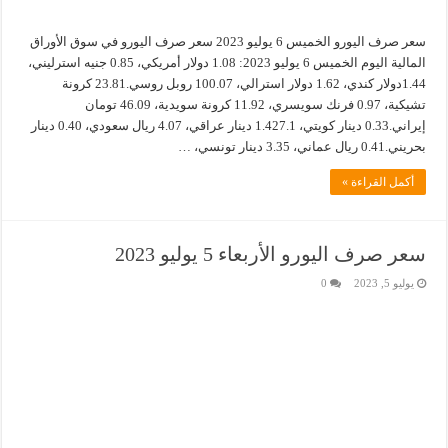
سعر صرف اليورو الخميس 6 يوليو 2023 سعر صرف اليورو في سوق الأوراق
المالية اليوم الخميس 6 يوليو 2023: 1.08 دولار أمريكي، 0.85 جنيه استرليني،
1.44دولار كندي، 1.62 دولار استرالي، 100.07 روبل روسي.23.81 كرونة
تشيكية، 0.97 فرنك سويسري، 11.92 كرونة سويدية، 46.09 تومان
إيراني.0.33 دينار كويتي، 1.427.1 دينار عراقي، 4.07 ريال سعودي، 0.40 دينار
بحريني.0.41 ريال عماني، 3.35 دينار تونسي، …
أكمل القراءة »
سعر صرف اليورو الأربعاء 5 يوليو 2023
يوليو 5, 2023
0