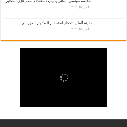
محاكمة سياسي ألماني يميني لاستخدام شعار نازي محظور
أبريل 18, 2024
مدينة ألمانية تحظر استخدام السكوتر الكهربائي
أبريل 18, 2024