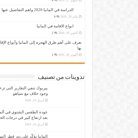
أكتوبر 27, 2019
4
الدراسة في المانيا 2020 واهم التفاصيل عنها
يناير 28, 2020
4
انواع الاقامة في المانيا
أكتوبر 10, 2019
2
تعرف على أهم طرق الهجرة إلى المانيا وأنواع الإق
بها
أكتوبر 24, 2019
1
تدوينات من تصنيف
بيربوك تنفي التقارير التي تز
وجود خلاف مع نتنياهو
أبريل 19, 2024
عودة الطقس الشتوي في ألمان
بعد ارتفاع كبير في درجات الح
أبريل 19, 2024
المانيا تؤكّد على دور قطر الم