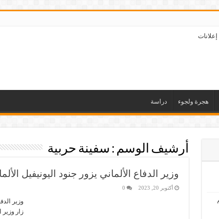
إعلانات
هجرة ولجوء
دراسة
أرشيف الوسم :
سفينة حربية
وزير الدفاع الألماني يزور جنود اليونيفيل الألم
أكتوبر 20, 2023
0
وزير الدفا
زار وزير 