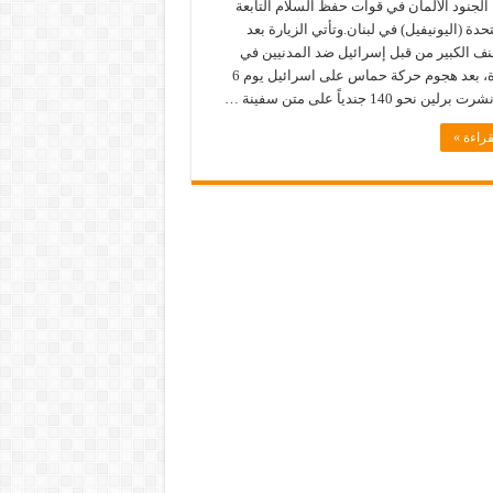
لجنود الألمان في قوات حفظ السلام التابعة
حدة (اليونيفيل) في لبنان.وتأتي الزيارة بعد
نف الكبير من قبل إسرائيل ضد المدنيين في
قطاع غزة، بعد هجوم حركة حماس على اسرائيل يوم 6
ين نحو 140 جندياً على متن سفينة …
قراءة »