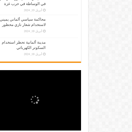
في الوساطة في حرب غزة
أبريل 19, 2024
محاكمة سياسي ألماني يميني
لاستخدام شعار نازي محظور
أبريل 18, 2024
مدينة ألمانية تحظر استخدام
السكوتر الكهربائي
أبريل 18, 2024