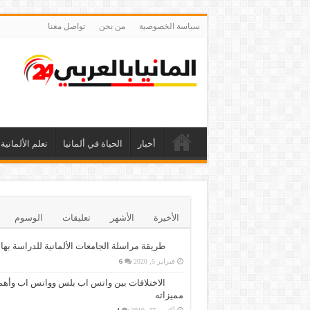
سياسة الخصوصية
من نحن
تواصل معنا
أخبار
الحياة في ألمانيا
تعلم الألمانية
الأخيرة
الأشهر
تعليقات
الوسوم
طريقة مراسلة الجامعات الألمانية للدراسة بها
فبراير 5, 2020
6
الاختلافات بين واتس اب بلس وواتس اب وأهم
مميزاته