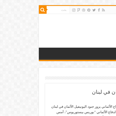
ان في لبنان
ع الألماني يزور جنود اليونيفيل الألمان في لبنان
الدفاع الألماني “بوريس بيستوريوس”، أمس