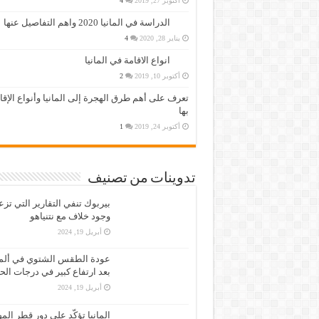
أكتوبر 27, 2019
4
الدراسة في المانيا 2020 واهم التفاصيل عنها
يناير 28, 2020
4
انواع الاقامة في المانيا
أكتوبر 10, 2019
2
تعرف على أهم طرق الهجرة إلى المانيا وأنواع الإق
بها
أكتوبر 24, 2019
1
تدوينات من تصنيف
بيربوك تنفي التقارير التي تز
وجود خلاف مع نتنياهو
أبريل 19, 2024
عودة الطقس الشتوي في ألمان
بعد ارتفاع كبير في درجات الح
أبريل 19, 2024
المانيا تؤكّد على دور قطر الم