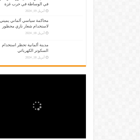
في الوساطة في حرب غزة
أبريل 19, 2024
محاكمة سياسي ألماني يميني
لاستخدام شعار نازي محظور
أبريل 18, 2024
مدينة ألمانية تحظر استخدام
السكوتر الكهربائي
أبريل 18, 2024