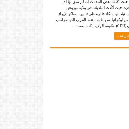
، حيث أكدت بعض البلديات أنه لم يتبق لها أي
ه. حيث أكّدت البلديات في ولاية تورينغن
نيا، إنها بالكاد قادرة على تأمين مساكن لإيواء
 من أوكرانيا. من جانبه، انتقد الحزب الديمقراطي
كما ألقت …
قراءة »