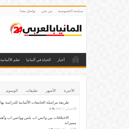
سياسة الخصوصية
من نحن
تواصل معنا
أخبار
الحياة في ألمانيا
تعلم الألمانية
الأخيرة
الأشهر
تعليقات
الوسوم
طريقة مراسلة الجامعات الألمانية للدراسة بها
فبراير 5, 2020
6
الاختلافات بين واتس اب بلس وواتس اب وأهم
مميزاته