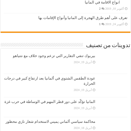
انواع الاقامة في المانيا
أكتوبر 10, 2019
2
تعرف على أهم طرق الهجرة إلى المانيا وأنواع الإقامات بها
أكتوبر 24, 2019
1
تدوينات من تصنيف
بيربوك تنفي التقارير التي تزعم وجود خلاف مع نتنياهو
أبريل 19, 2024
عودة الطقس الشتوي في ألمانيا بعد ارتفاع كبير في درجات
الحرارة
أبريل 19, 2024
المانيا تؤكّد على دور قطر المهم في الوساطة في حرب غزة
أبريل 19, 2024
محاكمة سياسي ألماني يميني لاستخدام شعار نازي محظور
أبريل 18, 2024