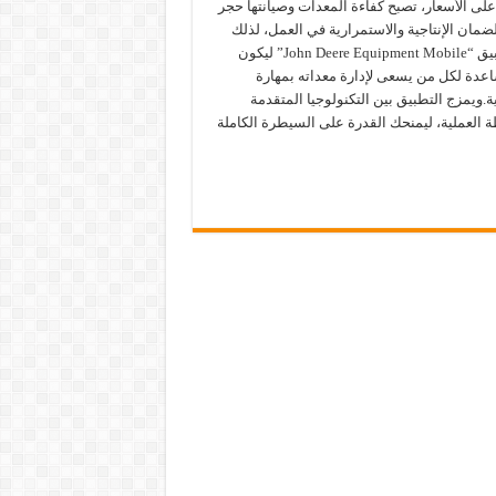
لى الأسعار، تصبح كفاءة المعدات وصيانتها حجر
لضمان الإنتاجية والاستمرارية في العمل، لذلك
يبرز تطبيق “John Deere Equipment Mobile” ليكون
اعدة لكل من يسعى لإدارة معداته بمهارة
ة.ويمزج التطبيق بين التكنولوجيا المتقدمة
 العملية، ليمنحك القدرة على السيطرة الكاملة