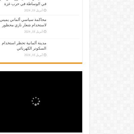
في الوساطة في حرب غزة
أبريل 19, 2024
محاكمة سياسي ألماني يميني
لاستخدام شعار نازي محظور
أبريل 18, 2024
مدينة ألمانية تحظر استخدام
السكوتر الكهربائي
أبريل 18, 2024