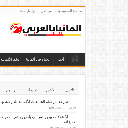
سياسة الخصوصية
من نحن
تواصل معنا
أخبار
الحياة في ألمانيا
تعلم الألمانية
الأخيرة
الأشهر
تعليقات
الوسوم
طريقة مراسلة الجامعات الألمانية للدراسة بها
فبراير 5, 2020
6
الاختلافات بين واتس اب بلس وواتس اب وأهم
مميزاته