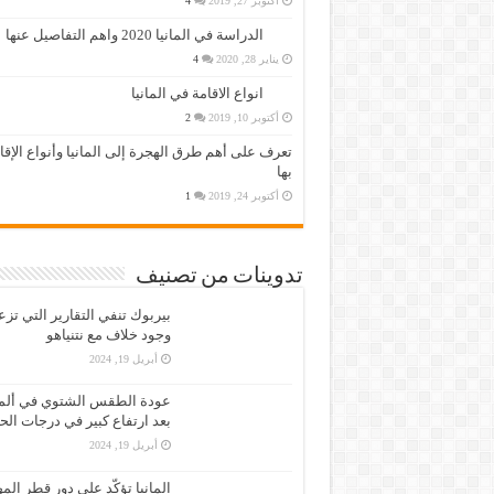
أكتوبر 27, 2019
4
الدراسة في المانيا 2020 واهم التفاصيل عنها
يناير 28, 2020
4
انواع الاقامة في المانيا
أكتوبر 10, 2019
2
تعرف على أهم طرق الهجرة إلى المانيا وأنواع الإق
بها
أكتوبر 24, 2019
1
تدوينات من تصنيف
بيربوك تنفي التقارير التي تز
وجود خلاف مع نتنياهو
أبريل 19, 2024
عودة الطقس الشتوي في ألمان
بعد ارتفاع كبير في درجات الح
أبريل 19, 2024
المانيا تؤكّد على دور قطر الم