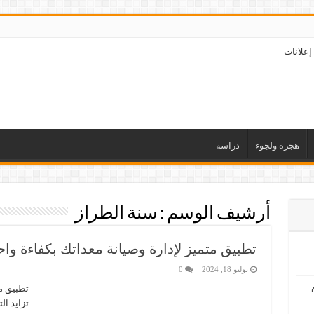
إعلانات
هجرة ولجوء
دراسة
أرشيف الوسم :
سنة الطراز
تطبيق متميز لإدارة وصيانة معداتك بكفاءة واح
يوليو 18, 2024
0
تطبيق مت
تزايد ال