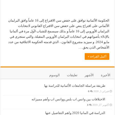
الحكومة الألمانية توافق على خفض سن الاقتراع إلى 16 عاماً وافق البرلمان
الألماني على اقتراح ينص على خفض سن الاقتراع القانوني لانتخابات
البرلمان الأوروبي إلى 16 عاماً.و بذلك سيسمح للشباب لأول مرة في ألمانيا
بالإدلاء بأصواتهم في انتخابات البرلمان الأوروبي المقبلة، والتي ستجرى في
مايو 2024. و سيزيد مشروع القانون ، الذي قدمته الحكومة الائتلافية من عدد
الأشخاص الذن يحق …
أكمل القراءة »
الأخيرة
الأشهر
تعليقات
الوسوم
طريقة مراسلة الجامعات الألمانية للدراسة بها
فبراير 5, 2020
6
الاختلافات بين واتس اب بلس وواتس اب وأهم مميزاته
أكتوبر 27, 2019
4
الدراسة في المانيا 2020 واهم التفاصيل عنها