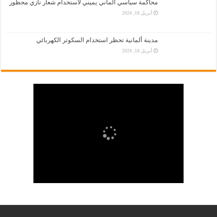
محاكمة سياسي ألماني يميني لاستخدام شعار نازي محظور
أبريل 18, 2024
مدينة ألمانية تحظر استخدام السكوتر الكهربائي
أبريل 18, 2024