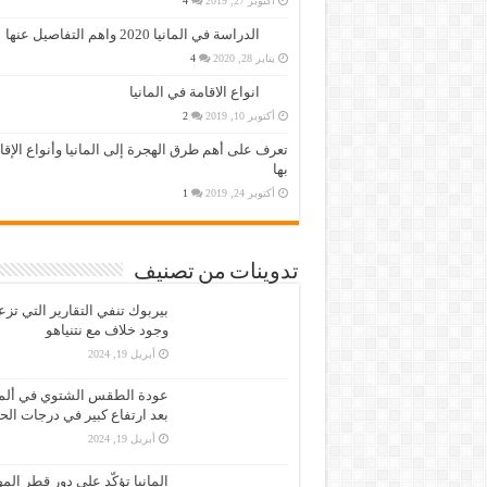
أكتوبر 27, 2019
4
الدراسة في المانيا 2020 واهم التفاصيل عنها
يناير 28, 2020
4
انواع الاقامة في المانيا
أكتوبر 10, 2019
2
تعرف على أهم طرق الهجرة إلى المانيا وأنواع الإق
بها
أكتوبر 24, 2019
1
تدوينات من تصنيف
بيربوك تنفي التقارير التي تز
وجود خلاف مع نتنياهو
أبريل 19, 2024
عودة الطقس الشتوي في ألمان
بعد ارتفاع كبير في درجات الح
أبريل 19, 2024
المانيا تؤكّد على دور قطر الم