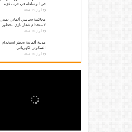
في الوساطة في حرب غزة
أبريل 19, 2024
محاكمة سياسي ألماني يميني
لاستخدام شعار نازي محظور
أبريل 18, 2024
مدينة ألمانية تحظر استخدام
السكوتر الكهربائي
أبريل 18, 2024