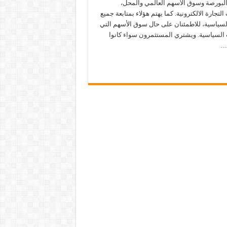
لبورصة وسوق الأسهم العالمي والمحل،
لتجارة الالكترونية. كما يهتم هؤلاء بمتابعة جميع
والسياسية، للاطمئنان على حال سوق الأسهم التي
ات السياسية. ويشتري المستثمرون سواء كانوا
 …