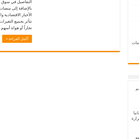
التفاصيل في سوق ا
بالإضافة إلى منصات ا
الأخبار الاقتصادية 
تتأثر بجميع التغير
تجاراً أو هواة أسهم
أكمل القراءة »
امات
عم
يا
رارة
هم