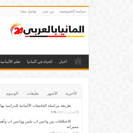
سياسة الخصوصية
من نحن
تواصل معنا
أخبار
الحياة في ألمانيا
تعلم الألمانية
الأخيرة
الأشهر
تعليقات
الوسوم
طريقة مراسلة الجامعات الألمانية للدراسة بها
فبراير 5, 2020
6
الاختلافات بين واتس اب بلس وواتس اب وأهم
مميزاته