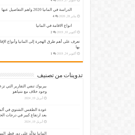
أكتوبر 27, 2019
4
الدراسة في المانيا 2020 واهم التفاصيل عنها
يناير 28, 2020
4
انواع الاقامة في المانيا
أكتوبر 10, 2019
2
تعرف على أهم طرق الهجرة إلى المانيا وأنواع الإق
بها
أكتوبر 24, 2019
1
تدوينات من تصنيف
بيربوك تنفي التقارير التي تز
وجود خلاف مع نتنياهو
أبريل 19, 2024
عودة الطقس الشتوي في ألمان
بعد ارتفاع كبير في درجات الح
أبريل 19, 2024
المانيا تؤكّد على دور قطر الم