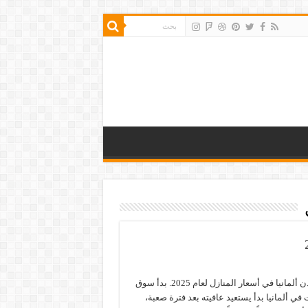
أغلى مدن ألمانيا في أسعار المنازل لعام 2025. بدأ سوق
 في ألمانيا بدأ يستعيد عافيته بعد فترة صعبة،