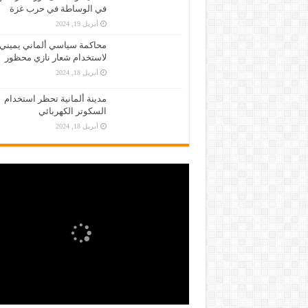
في الوساطة في حرب غزة
أبريل 19, 2024
محاكمة سياسي ألماني يميني
لاستخدام شعار نازي محظور
أبريل 18, 2024
مدينة ألمانية تحظر استخدام
السكوتر الكهربائي
أبريل 18, 2024