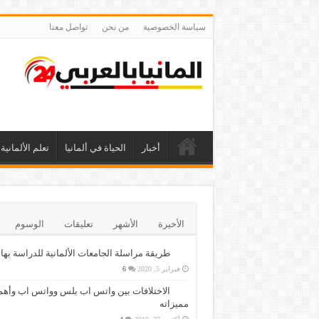
سياسة الخصوصية
من نحن
تواصل معنا
أخبار
الحياة في ألمانيا
تعلم الألمانية
الأخيرة
الأشهر
تعليقات
الوسوم
طريقة مراسلة الجامعات الألمانية للدراسة بها
فبراير 5, 2020
6
الاختلافات بين واتس اب بلس وواتس اب وأهم
مميزاته