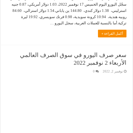
سجّل اليورو اليوم الخميس 17 نوفمبر 2022، 1.03 دولار أمريكي، 0.87 جنيه
استرليني، 1.38 دولار كندي، 144.80 ين ياباني.1.54 دولار استرالي، 84.60
روبيه هندية، 10.94 كرونة سويدية، 0.98 فرنك سويسري، 19.92 ليرة
تركية.أما بالنسبة للعملات العربية، سجل اليورو …
أكمل القراءة »
سعر صرف اليورو في سوق الصرف العالمي
الأربعاء 2 نوفمبر 2022
نوفمبر 2, 2022
0