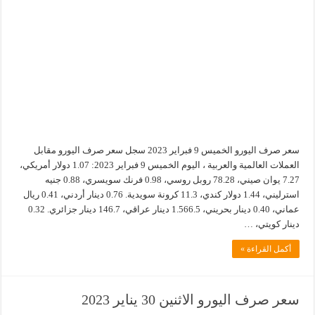
سعر صرف اليورو الخميس 9 فبراير 2023 سجل سعر صرف اليورو مقابل
العملات العالمية والعربية ، اليوم الخميس 9 فبراير 2023: 1.07 دولار أمريكي،
7.27 يوان صيني، 78.28 روبل روسي، 0.98 فرنك سويسري، 0.88 جنيه
استرليني، 1.44 دولار كندي، 11.3 كرونة سويدية. 0.76 دينار أردني، 0.41 ريال
عماني، 0.40 دينار بحريني، 1.566.5 دينار عراقي، 146.7 دينار جزائري. 0.32
دينار كويتي، …
أكمل القراءة »
سعر صرف اليورو الاثنين 30 يناير 2023