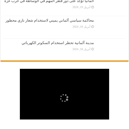
المانيا تؤكّد على دور قطر المهم في الوساطة في حرب غزة
أبريل 19, 2024
محاكمة سياسي ألماني يميني لاستخدام شعار نازي محظور
أبريل 18, 2024
مدينة ألمانية تحظر استخدام السكوتر الكهربائي
أبريل 18, 2024