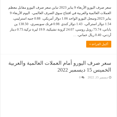
سعر صرف اليورو الأربعاء 9 يناير 2023 تباين سعر صرف اليورو مقابل معظم
العملات العالمية والعربية في افتتاح سوق الصرف العالمي، اليوم الأربعاء 9
يناير 2023.وسجل اليورو الواحد 1.06 دولار أمريكي، 0.88 جنيه استرليني،
1.54 دولار استرالي، 1.43 دولار كندي .0.98 فرنك سويسري، 138.50 ين
ياباني، 75.74 روبل روسي، 24.07 كرونة تشيكية، 19.9 ليرة تركية.0.75 دينار
أردني، 0.40 ريال عماني، …
أكمل القراءة »
سعر صرف اليورو أمام العملات العالمية والعربية
الخميس 15 ديسمبر 2022
ديسمبر 15, 2022
0