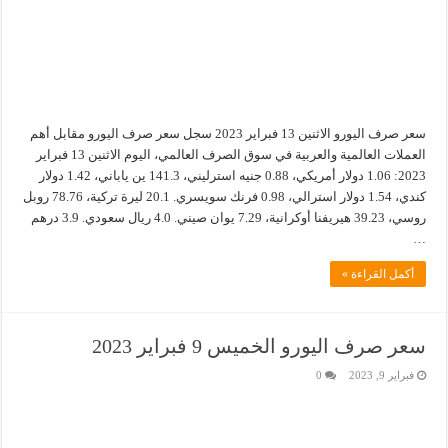
سعر صرف اليورو الاثنين 13 فبراير 2023 سجل سعر صرف اليورو مقابل أهم
العملات العالمية والعربية في سوق الصرف العالمي، اليوم الاثنين 13 فبراير
2023: 1.06 دولار أمريكي، 0.88 جنيه استرليني، 141.3 ين ياباني، 1.42 دولار
كندي، 1.54 دولار استرالي، 0.98 فرنك سويسري. 20.1 ليرة تركية، 78.76 روبل
روسي، 39.23 هيريفنا أوكرانية، 7.29 يوان صيني. 4.0 ريال سعودي. 3.9 درهم
…
أكمل القراءة »
سعر صرف اليورو الخميس 9 فبراير 2023
فبراير 9, 2023
0