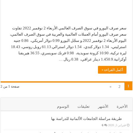
سعر صرف اليورو في سوق الصرف العالمي الأربعاء 2 نوفمبر 2022 تفاوت
سعر صرف اليورو أمام العملات العالمية والعربية في سوق الصرف العالمي،
اليوم الأربعاء 2 نوفمبر 2022.و سجّل اليورو 0.99 دولار أمريكي، 0.86 جنيه
استرليني، 1.34 دولار كندي، 1.54 دولار استرالي.61.13 روبل روسي، 18.43
ليرة تركية، 10.90 كرونة سويدية، 0.98 فرنك سويسري، 36.55 هيريفنا
أوكرانية.1.450.9 دينار عراقي، 0.38 ريال …
أكمل القراءة »
1
»
2
صفحة 1 من 2
الأخيرة
الأشهر
تعليقات
الوسوم
طريقة مراسلة الجامعات الألمانية للدراسة بها
فبراير 5, 2020
6