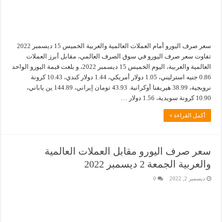
سعر صرف اليورو أمام العملات العالمية والعربية الخميس 15 ديسمبر 2022
تفاوت سعر صرف اليورو في سوق الصرف العالمي، مقابل أبرز العملات
العالمية والعربية، اليوم الخميس 15 ديسمبر 2022، و بلغت قيمة اليورو الواحد
0.86 جنيه استرليني، 1.05 دولار أمريكي، 1.44 دولار كندي، 10.43 كرونة
نرويجية، 38.99 هيريفنا أوكرانية. 43.93 تومان إيراني، 144.89 ين ياباني،
10.90 كرونة سويدية، 1.56 دولار …
أكمل القراءة »
سعر صرف اليورو مقابل العملات العالمية
والعربية الجمعة 2 ديسمبر 2022
ديسمبر 2, 2022
0