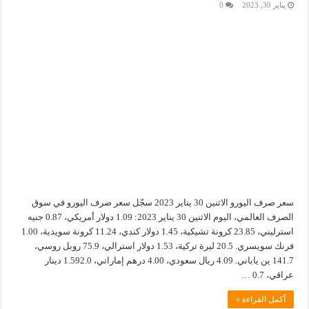
يناير 30, 2023
0
سعر صرف اليورو الاثنين 30 يناير 2023 سجّل سعر صرف اليورو في سوق
الصرف العالمي، اليوم الاثنين 30 يناير 2023: 1.09 دولار أمريكي، 0.87 جنيه
استرليني، 23.85 كرونة تشيكية، 1.45 دولار كندي، 11.24 كرونة سويدية، 1.00
فرنك سويسري. 20.5 ليرة تركية، 1.53 دولار استرالي، 75.9 روبل روسي،
141.7 ين ياباني. 4.09 ريال سعودي، 4.00 درهم إماراتي، 1.592.0 دينار
عراقي، 0.7 …
أكمل القراءة »