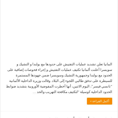
المانيا تعلن تشديد عمليات التفتيش على حدودها مع بولندا و التشيك و
سويسرا أعلنت ألمانيا تكثيف عمليات التفتيش و إجراء فحوصات إضافية على
الحدود مع بولندا وجمهورية التشيك وسويسرا ضمن جهودها المستمرة
للسيطرة على تدفق طالبي اللجوء إلى البلاد. وقالت وزيرة الداخلية الألمانية
“نانسي فيسر”، اليوم الاثنين، أنها أخطرت المفوضية الأوروبية بتشديد ضوابط
الحدود الداخلية كوسيلة “لتكثيف مكافحة التهريب والحد …
أكمل القراءة »