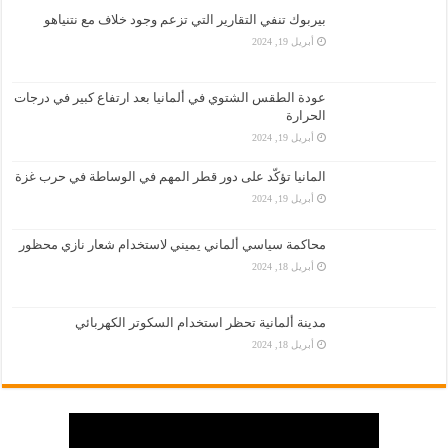
بيربوك تنفي التقارير التي تزعم وجود خلاف مع نتنياهو
أبريل 19, 2024
عودة الطقس الشتوي في ألمانيا بعد ارتفاع كبير في درجات
الحرارة
أبريل 19, 2024
المانيا تؤكّد على دور قطر المهم في الوساطة في حرب غزة
أبريل 19, 2024
محاكمة سياسي ألماني يميني لاستخدام شعار نازي محظور
أبريل 18, 2024
مدينة ألمانية تحظر استخدام السكوتر الكهربائي
أبريل 18, 2024