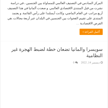
المركز السادس في التصنيف العالمي للمساواة بين الجنسين ، في دراسة
نشرت من قبل المنتدى الاقتصادي العالمي. و صعدت ألمانيا في هذا التصنيف
أربع مراتب عن العام الماضي، وكانت آيسلندا على رأس القائمة. و يعتمد
المنتدى على تقييم الفجوات بين الجنسين في البلدان عبر أربعة مجالات، هي
الفرص الاقتصادية …
أكمل القراءة »
سويسرا والمانيا تضعان خطة لضبط الهجرة غير
النظامية
ديسمبر 14, 2022
0