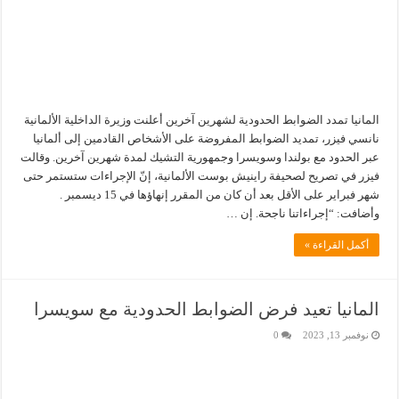
المانيا تمدد الضوابط الحدودية لشهرين آخرين أعلنت وزيرة الداخلية الألمانية
نانسي فيزر، تمديد الضوابط المفروضة على الأشخاص القادمين إلى ألمانيا
عبر الحدود مع بولندا وسويسرا وجمهورية التشيك لمدة شهرين آخرين. وقالت
فيزر في تصريح لصحيفة راينيش بوست الألمانية، إنّ الإجراءات ستستمر حتى
شهر فبراير على الأقل بعد أن كان من المقرر إنهاؤها في 15 ديسمبر .
وأضافت: “إجراءاتنا ناجحة. إن …
أكمل القراءة »
المانيا تعيد فرض الضوابط الحدودية مع سويسرا
نوفمبر 13, 2023
0