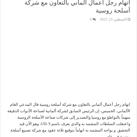
اتهام رجل أعمال ألماني بالتعاون مع شركة
أسلحة روسية
أغسطس 25, 2023
0
اتهام رجل أعمال ألماني بالتعاون مع شركة أسلحة روسية قال المدعي العام
الألماني، الخميس، إن الرئيس السابق لشركة ألمانية لصناعة الأدوات الدقيقة
متهماً بالتواطؤ مع روسيا والتصدير إلى شركات صناعة الأسلحة الروسية.
واعتقلت السلطات المشتبه به والذي يعرف باسم Ulli S، وهو الآن قيد
التحقيق. و يواجه المشتبه به اتهاماً بتوقيع ثلاثة عقود مع شركة تصنيع أسلحة
روسية في عام …