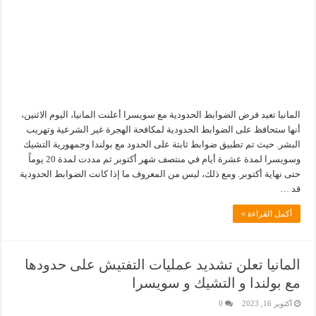
المانيا تعيد فرض الضوابط الحدودية مع سويسرا أعلنت المانيا، اليوم الاثنين،
أنها ستحافظ على الضوابط الحدودية لمكافحة الهجرة غير الشرعية وتهريب
البشر. حيث تم تطبيق ضوابط ثابتة على الحدود مع بولندا وجمهورية التشيك
وسويسرا لمدة عشرة أيام في منتصف شهر أكتوبر ثم مددت لمدة 20 يوماً
حتى نهاية أكتوبر. ومع ذلك، ليس من المعروف ما إذا كانت الضوابط الحدودية
قد …
أكمل القراءة »
المانيا تعلن تشديد عمليات التفتيش على حدودها
مع بولندا و التشيك و سويسرا
أكتوبر 16, 2023
0