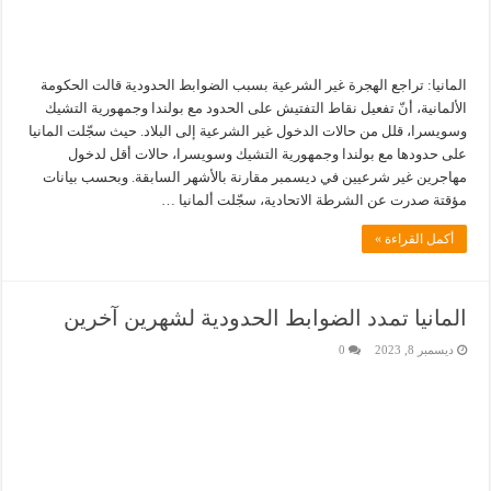
المانيا: تراجع الهجرة غير الشرعية بسبب الضوابط الحدودية قالت الحكومة
الألمانية، أنّ تفعيل نقاط التفتيش على الحدود مع بولندا وجمهورية التشيك
وسويسرا، قلل من حالات الدخول غير الشرعية إلى البلاد. حيث سجّلت المانيا
على حدودها مع بولندا وجمهورية التشيك وسويسرا، حالات أقل لدخول
مهاجرين غير شرعيين في ديسمبر مقارنة بالأشهر السابقة. وبحسب بيانات
مؤقتة صدرت عن الشرطة الاتحادية، سجّلت ألمانيا …
أكمل القراءة »
المانيا تمدد الضوابط الحدودية لشهرين آخرين
ديسمبر 8, 2023
0