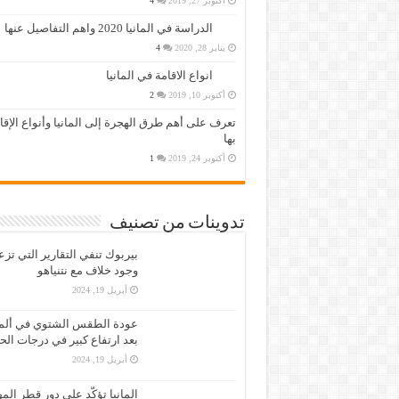
أكتوبر 27, 2019
4
الدراسة في المانيا 2020 واهم التفاصيل عنها
يناير 28, 2020
4
انواع الاقامة في المانيا
أكتوبر 10, 2019
2
تعرف على أهم طرق الهجرة إلى المانيا وأنواع الإق
بها
أكتوبر 24, 2019
1
تدوينات من تصنيف
بيربوك تنفي التقارير التي تز
وجود خلاف مع نتنياهو
أبريل 19, 2024
عودة الطقس الشتوي في ألمان
بعد ارتفاع كبير في درجات الح
أبريل 19, 2024
المانيا تؤكّد على دور قطر الم