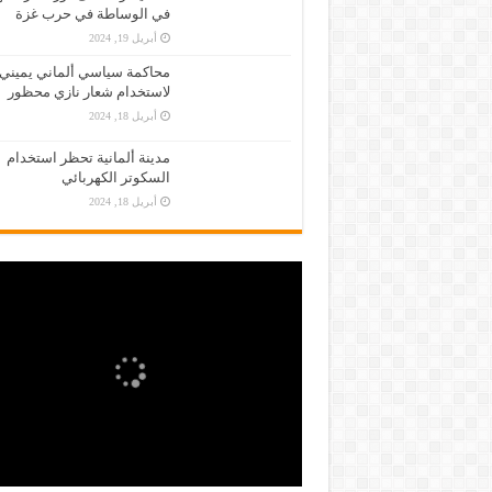
في الوساطة في حرب غزة
أبريل 19, 2024
محاكمة سياسي ألماني يميني
لاستخدام شعار نازي محظور
أبريل 18, 2024
مدينة ألمانية تحظر استخدام
السكوتر الكهربائي
أبريل 18, 2024