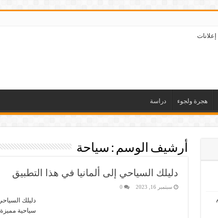
إعلانات
هجرة ولجوء
دراسة
أرشيف الوسم :
سياحة
دليلك السياحي إلى ألمانيا في هذا التطبيق
سبتمبر 16, 2023
0
دليلك السياحي 
سياحية مميزة ل