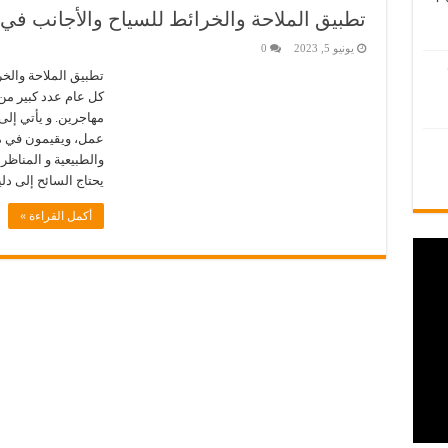
تطبيق الملاحة والخرائط للسياح والأجانب في ا
يونيو 5, 2023
0
تطبيق الملاحة والخر
كل عام عدد كبير من 
مهاجرين. و يأتي إلى
عمل، ويقيمون في من
والطبيعية و المناظر 
يحتاج السائح إلى د
أكمل القراءة »