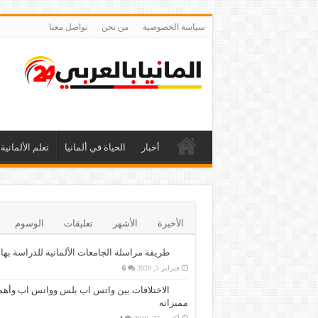
سياسة الخصوصية
من نحن
تواصل معنا
أخبار
الحياة في ألمانيا
تعلم الألمانية
الأخيرة
الأشهر
تعليقات
الوسوم
طريقة مراسلة الجامعات الألمانية للدراسة بها
فبراير 5, 2020
6
الاختلافات بين واتس اب بلس وواتس اب وأهم
مميزاته