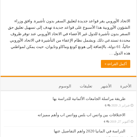
الاتحاد الأوروبي يقر قواعد جديدة لتعليق السفر بدون تأشيرة. وافق وزراء
الشؤون الأوروبية هذا الأسبوع على قواعد جديدة تهدف إلى تسهيل تعليق حق
السفر بدون تأشيرة للدول غير الأعضاء في الاتحاد الأوروبي عند توفر ظروف
محددة تستدعي ذلك. ويشمل نظام الإعفاء من التأشيرة في الاتحاد الأوروبي
حالياً، 61 دولة، بالإضافة إلى هونغ كونغ وماكاو وتايوان، حيث يمكن لمواطني
هذه الدول …
أكمل القراءة »
الأخيرة
الأشهر
تعليقات
الوسوم
طريقة مراسلة الجامعات الألمانية للدراسة بها
فبراير 5, 2020
6
الاختلافات بين واتس اب بلس وواتس اب وأهم مميزاته
أكتوبر 27, 2019
4
الدراسة في المانيا 2020 واهم التفاصيل عنها