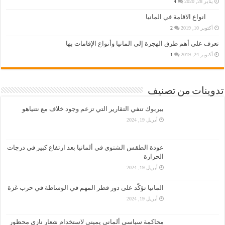
يناير 28, 2020
4
انواع الاقامة في المانيا
أكتوبر 10, 2019
2
تعرف على أهم طرق الهجرة إلى المانيا وأنواع الإقامات بها
أكتوبر 24, 2019
1
تدوينات من تصنيف
بيربوك تنفي التقارير التي تزعم وجود خلاف مع نتنياهو
أبريل 19, 2024
عودة الطقس الشتوي في ألمانيا بعد ارتفاع كبير في درجات
الحرارة
أبريل 19, 2024
المانيا تؤكّد على دور قطر المهم في الوساطة في حرب غزة
أبريل 19, 2024
محاكمة سياسي ألماني يميني لاستخدام شعار نازي محظور