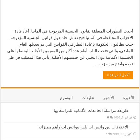
أحدث التطورات المتعلقة بقانون الجنسية المزدوجة في ألمانيا. أعاد قادة
الأحزاب المحافظة في ألمانيا فتح نقاش حاد حول قوانين الجنسية المزدوجة،
حيث يطالبون الحكومة بإعادة النظر في القوانين التي تم تعديلها العام
الماضي، والتي فتحت الباب أمام عدد أكبر من المقيمين الأجانب ليحصلوا على
الجنسية الألمانية دون التخلي عن جنسيتهم الأصلية. يأتي هذا المطلب في ظل
توجه واضح من حزب …
أكمل القراءة »
الأخيرة
الأشهر
تعليقات
الوسوم
طريقة مراسلة الجامعات الألمانية للدراسة بها
فبراير 5, 2020
6
الاختلافات بين واتس اب بلس وواتس اب وأهم مميزاته
أكتوبر 27, 2019
4