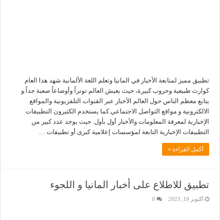
تطبيق مميز لمتابعة الأخبار في المانيا وتعلم اللغة الألمانية شهد هذا العام
كوارث طبيعية وحروب كبيرة، حيث يعيش العالم توتراً وأوضاعاً صعبة جداً.و
يتابع معظم الناس حول العالم الأخبار عبر القنوات التلفزيونية والمواقع
الالكترونية و مواقع التواصل الاجتماعي.كما يستخدم الكثيرون التطبيقات
الإخبارية لمعرفة المعلومات والأخبار أول بأول. حيث يوجد عدد كبير من
التطبيقات الإخبارية التابعة لمؤسسات إعلامية كبرى أو تطبيقات …
أكمل القراءة »
تطبيق للاطلاع على أخبار المانيا و اللجوء
أكتوبر 19, 2023
0