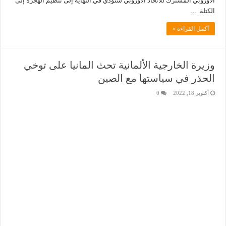
الأوروبي المشترك للاتحاد الأوروبي ستؤدي في النهاية إلى تنظيم الهجرة إلى
الكتلة. …
أكمل القراءة »
وزيرة الخارجية الألمانية تحث المانيا على توخي
الحذر في سياستها مع الصين
أكتوبر 18, 2022
0