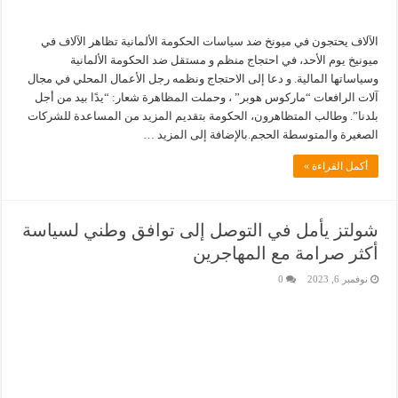
الآلاف يحتجون في ميونخ ضد سياسات الحكومة الألمانية تظاهر الآلاف في
ميونيخ يوم الأحد، في احتجاج منظم و مستقل ضد الحكومة الألمانية
وسياساتها المالية. و دعا إلى الاحتجاج ونظمه رجل الأعمال المحلي في مجال
آلات الرافعات “ماركوس هوبر” ، وحملت المظاهرة شعار: “يدًا بيد من أجل
بلدنا”. وطالب المتظاهرون، الحكومة بتقديم المزيد من المساعدة للشركات
الصغيرة والمتوسطة الحجم.بالإضافة إلى المزيد …
أكمل القراءة »
شولتز يأمل في التوصل إلى توافق وطني لسياسة
أكثر صرامة مع المهاجرين
نوفمبر 6, 2023
0