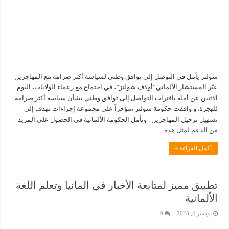
شولتز يأمل في التوصل إلى توافق وطني لسياسة أكثر صرامة مع المهاجرين
عبّر المستشار الألماني”أولاف شولتز”، في اجتماع مع زعماء الولايات، اليوم
الاثنين عن أمله باقتراب التواصل إلى توافق وطني بشأن سياسة أكثر صرامة
للهجرة. و وافقت حكومة شولتز ،مؤخراً على مجموعة إجراءات تهدف إلى
تسهيل ترحيل المهاجرين . وتأمل الحكومة الألمانية في الحصول على المزيد
من الدعم لمثل هذه …
أكمل القراءة »
تطبيق مميز لمتابعة الأخبار في المانيا وتعلم اللغة
الألمانية
نوفمبر 4, 2023
0