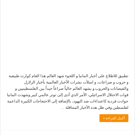
تطبيق للاطلاع على أخبار المانيا و اللجوء شهد العالم هذا العام كوارث طبيعية
و حروب و صراعات، و امتلأت نشرات الأخبار العالمية بأخبار الزلازل
والفيضانات والحروب.و يشهد العالم حالياً صراعاً جيداً بين الفلسطينيين و
قوات الاحتلال الاسرائيلي، الأمر الذي أدى إلى توتر عالمي كبير.وشهدت المانيا
حوادث فردية كاعتداءات ضد اليهود، بالإضافة إلى الاحتجاجات الكبيرة الداعمة
لفلسطين.وفي ظل هذه الأخبار المتناقلة …
أكمل القراءة »