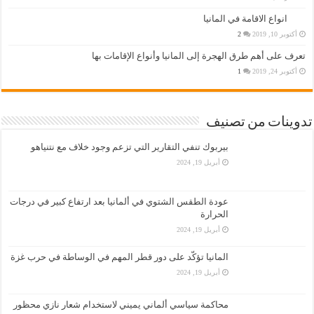
انواع الاقامة في المانيا
أكتوبر 10, 2019
2
تعرف على أهم طرق الهجرة إلى المانيا وأنواع الإقامات بها
أكتوبر 24, 2019
1
تدوينات من تصنيف
بيربوك تنفي التقارير التي تزعم وجود خلاف مع نتنياهو
أبريل 19, 2024
عودة الطقس الشتوي في ألمانيا بعد ارتفاع كبير في درجات
الحرارة
أبريل 19, 2024
المانيا تؤكّد على دور قطر المهم في الوساطة في حرب غزة
أبريل 19, 2024
محاكمة سياسي ألماني يميني لاستخدام شعار نازي محظور