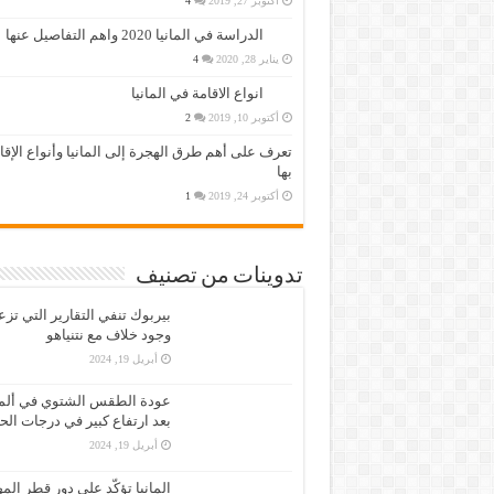
أكتوبر 27, 2019
4
الدراسة في المانيا 2020 واهم التفاصيل عنها
يناير 28, 2020
4
انواع الاقامة في المانيا
أكتوبر 10, 2019
2
تعرف على أهم طرق الهجرة إلى المانيا وأنواع الإق
بها
أكتوبر 24, 2019
1
تدوينات من تصنيف
بيربوك تنفي التقارير التي تز
وجود خلاف مع نتنياهو
أبريل 19, 2024
عودة الطقس الشتوي في ألمان
بعد ارتفاع كبير في درجات الح
أبريل 19, 2024
المانيا تؤكّد على دور قطر الم