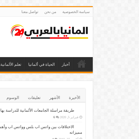
سياسة الخصوصية
من نحن
تواصل معنا
أخبار
الحياة في ألمانيا
تعلم الألمانية
الأخيرة
الأشهر
تعليقات
الوسوم
طريقة مراسلة الجامعات الألمانية للدراسة بها
فبراير 5, 2020
6
الاختلافات بين واتس اب بلس وواتس اب وأهم
مميزاته