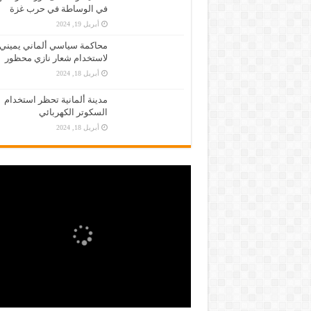
في الوساطة في حرب غزة
أبريل 19, 2024
محاكمة سياسي ألماني يميني
لاستخدام شعار نازي محظور
أبريل 18, 2024
مدينة ألمانية تحظر استخدام
السكوتر الكهربائي
أبريل 18, 2024