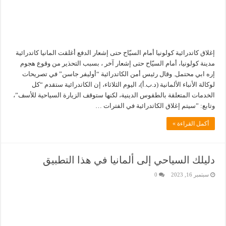
إغلاق كاتدرائية كولونيا أمام السيّاح حتى إشعار الدفع أغلقت المانيا كاتدرائية
مدينة كولونيا، أمام السيّاح حتى إشعار آخر ، بسبب التحذير من وقوع هجوم
إره ابي محتمل. وقال رئيس أمن الكاتدرائية “أوليفر جاسن” في تصريحات
لوكالة الأنباء الألمانية (د.ب.أ)، اليوم الثلاثاء، إن الكاتدرائية ستقدم “كل
الخدمات المتعلقة بالطقوس الدينية، لكنها ستوقف الزيارة السياحية للأسف”،
وتابع: ”سيتم إغلاق الكاتدرائية في الفترات …
أكمل القراءة »
دليلك السياحي إلى ألمانيا في هذا التطبيق
سبتمبر 16, 2023
0