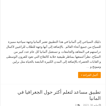
دليلك السياحي إلى ألمانيا في هذا التطبيق تعتبر ألمانيا وجهة سياحية مميزة
للسياح من جميع أنحاء العالم . بالإضافة إلى أنها وجهة للطلاب للراغبين لاكمال
دراستهم في المعاهد والجامعات .و تستقبل ألمانيا كل عام عدد كبير من
السيّاح، نظراً لتمتعها بمناظر طبيعية خلابة كالقلاع التي تعود للقرون الوسطى
و الغابات الخضراء.بالإضافة إلى المدن الكبيرة النابضة بالحياة مثل برلين
وميونخ و …
أكمل القراءة »
تطبيق مساعد لتعلم أكثر حول الجغرافيا في
المانيا
مايو 30, 2023
0