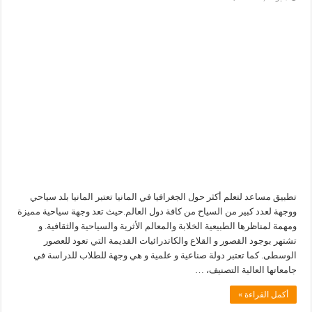
تطبيق مساعد لتعلم أكثر حول الجغرافيا في المانيا تعتبر المانيا بلد سياحي
ووجهة لعدد كبير من السياح من كافة دول العالم.حيث تعد وجهة سياحية مميزة
ومهمة لمناظرها الطبيعية الخلابة والمعالم الأثرية والسياحية والثقافية. و
تشتهر بوجود القصور و القلاع والكاتدرائيات القديمة التي تعود للعصور
الوسطى. كما تعتبر دولة صناعية و علمية و هي وجهة للطلاب للدراسة في
جامعاتها العالية التصنيف، …
أكمل القراءة »