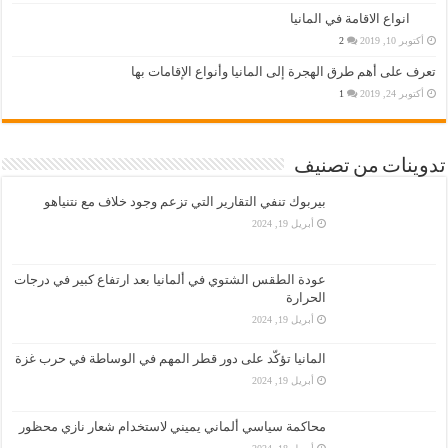
انواع الاقامة في المانيا
أكتوبر 10, 2019
2
تعرف على أهم طرق الهجرة إلى المانيا وأنواع الإقامات بها
أكتوبر 24, 2019
1
تدوينات من تصنيف
بيربوك تنفي التقارير التي تزعم وجود خلاف مع نتنياهو
أبريل 19, 2024
عودة الطقس الشتوي في ألمانيا بعد ارتفاع كبير في درجات
الحرارة
أبريل 19, 2024
المانيا تؤكّد على دور قطر المهم في الوساطة في حرب غزة
أبريل 19, 2024
محاكمة سياسي ألماني يميني لاستخدام شعار نازي محظور