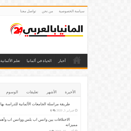
سياسة الخصوصية
من نحن
تواصل معنا
أخبار
الحياة في ألمانيا
تعلم الألمانية
الأخيرة
الأشهر
تعليقات
الوسوم
طريقة مراسلة الجامعات الألمانية للدراسة بها
فبراير 5, 2020
6
الاختلافات بين واتس اب بلس وواتس اب وأهم
مميزاته