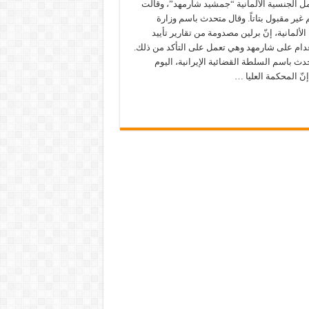
ل الجنسية الألمانية “جمشيد شارمهد”، وقالت
 غير مقبول بتاتاً. وقال متحدث باسم وزارة
الألمانية، إنّ برلين مصدومة من تقارير تأييد
دام على شارمهد وهي تعمل على التأكد من ذلك.
دث باسم السلطة القضائية الإيرانية، اليوم
 إنّ المحكمة العليا …