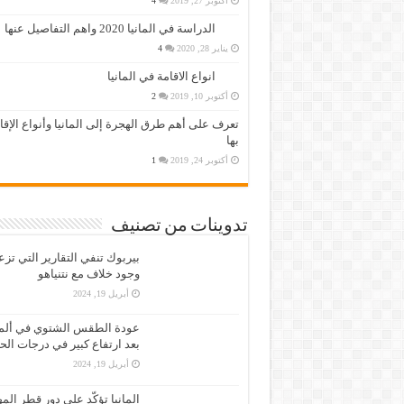
أكتوبر 27, 2019
4
الدراسة في المانيا 2020 واهم التفاصيل عنها
يناير 28, 2020
4
انواع الاقامة في المانيا
أكتوبر 10, 2019
2
تعرف على أهم طرق الهجرة إلى المانيا وأنواع الإق
بها
أكتوبر 24, 2019
1
تدوينات من تصنيف
بيربوك تنفي التقارير التي تز
وجود خلاف مع نتنياهو
أبريل 19, 2024
عودة الطقس الشتوي في ألمان
بعد ارتفاع كبير في درجات الح
أبريل 19, 2024
المانيا تؤكّد على دور قطر الم