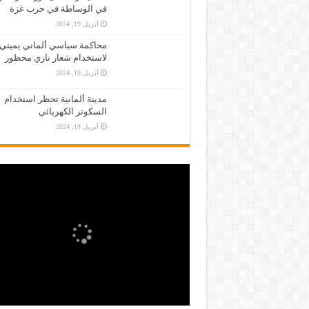
في الوساطة في حرب غزة
أبريل 19, 2024
محاكمة سياسي ألماني يميني
لاستخدام شعار نازي محظور
أبريل 18, 2024
مدينة ألمانية تحظر استخدام
السكوتر الكهربائي
أبريل 18, 2024