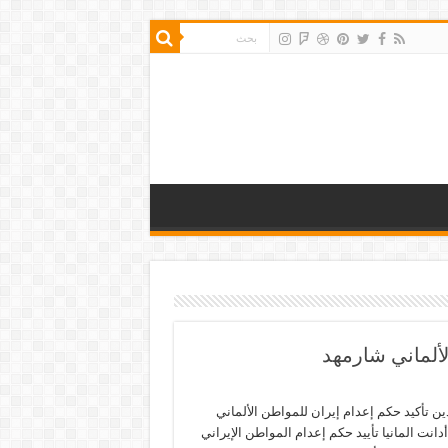
لألماني شارمهد
دين تأكيد حكم إعدام إيران للمواطن الألماني
دانت المانيا تأييد حكم إعدام المواطن الإيراني