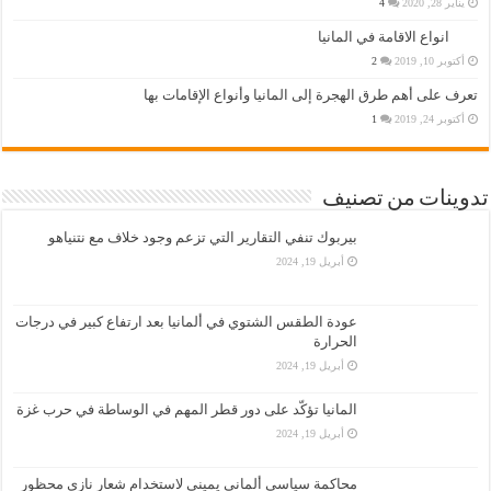
يناير 28, 2020
4
انواع الاقامة في المانيا
أكتوبر 10, 2019
2
تعرف على أهم طرق الهجرة إلى المانيا وأنواع الإقامات بها
أكتوبر 24, 2019
1
تدوينات من تصنيف
بيربوك تنفي التقارير التي تزعم وجود خلاف مع نتنياهو
أبريل 19, 2024
عودة الطقس الشتوي في ألمانيا بعد ارتفاع كبير في درجات
الحرارة
أبريل 19, 2024
المانيا تؤكّد على دور قطر المهم في الوساطة في حرب غزة
أبريل 19, 2024
محاكمة سياسي ألماني يميني لاستخدام شعار نازي محظور