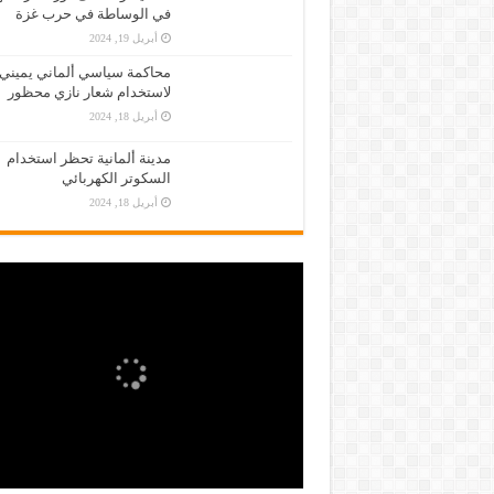
في الوساطة في حرب غزة
أبريل 19, 2024
محاكمة سياسي ألماني يميني
لاستخدام شعار نازي محظور
أبريل 18, 2024
مدينة ألمانية تحظر استخدام
السكوتر الكهربائي
أبريل 18, 2024