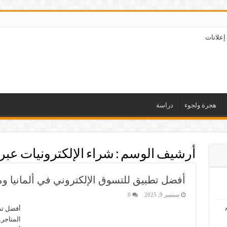
إعلانات
هجرة ولجوء
دراسة
أرشيف الوسم :
شراء الإلكترونيات عبر ا
أفضل تطبيق للتسوق الإلكتروني في ألمانيا وم
سبتمبر 9, 2025
0
أفضل تط
المتاجر.