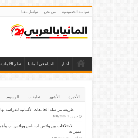
سياسة الخصوصية
من نحن
تواصل معنا
أخبار
الحياة في ألمانيا
تعلم الألمانية
الأخيرة
الأشهر
تعليقات
الوسوم
طريقة مراسلة الجامعات الألمانية للدراسة بها
فبراير 5, 2020
6
الاختلافات بين واتس اب بلس وواتس اب وأهم
مميزاته