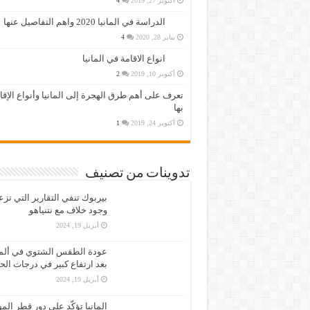
أكتوبر 27, 2019
4
الدراسة في المانيا 2020 واهم التفاصيل عنها
يناير 28, 2020
4
انواع الاقامة في المانيا
أكتوبر 10, 2019
2
تعرف على أهم طرق الهجرة إلى المانيا وأنواع الإق
بها
أكتوبر 24, 2019
1
تدوينات من تصنيف
بيربوك تنفي التقارير التي تز
وجود خلاف مع نتنياهو
أبريل 19, 2024
عودة الطقس الشتوي في ألمان
بعد ارتفاع كبير في درجات الح
أبريل 19, 2024
المانيا تؤكّد على دور قطر الم