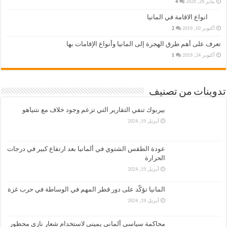
يناير 28, 2020
4
انواع الاقامة في المانيا
أكتوبر 10, 2019
2
تعرف على أهم طرق الهجرة إلى المانيا وأنواع الإقامات بها
أكتوبر 24, 2019
1
تدوينات من تصنيف
بيربوك تنفي التقارير التي تزعم وجود خلاف مع نتنياهو
أبريل 19, 2024
عودة الطقس الشتوي في ألمانيا بعد ارتفاع كبير في درجات
الحرارة
أبريل 19, 2024
المانيا تؤكّد على دور قطر المهم في الوساطة في حرب غزة
أبريل 19, 2024
محاكمة سياسي ألماني يميني لاستخدام شعار نازي محظور