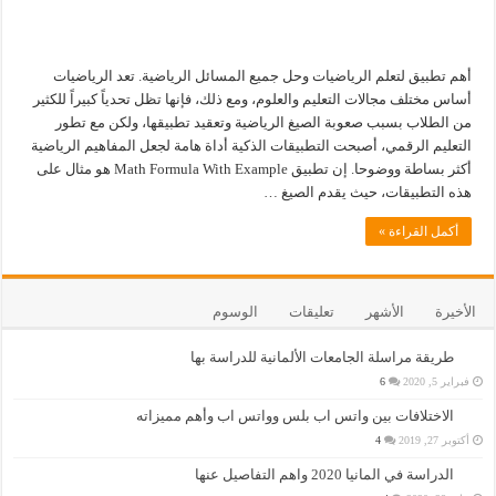
أهم تطبيق لتعلم الرياضيات وحل جميع المسائل الرياضية. تعد الرياضيات
أساس مختلف مجالات التعليم والعلوم، ومع ذلك، فإنها تظل تحدياً كبيراً للكثير
من الطلاب بسبب صعوبة الصيغ الرياضية وتعقيد تطبيقها، ولكن مع تطور
التعليم الرقمي، أصبحت التطبيقات الذكية أداة هامة لجعل المفاهيم الرياضية
أكثر بساطة ووضوحا. إن تطبيق Math Formula With Example هو مثال على
هذه التطبيقات، حيث يقدم الصيغ …
أكمل القراءة »
الأخيرة
الأشهر
تعليقات
الوسوم
طريقة مراسلة الجامعات الألمانية للدراسة بها
فبراير 5, 2020
6
الاختلافات بين واتس اب بلس وواتس اب وأهم مميزاته
أكتوبر 27, 2019
4
الدراسة في المانيا 2020 واهم التفاصيل عنها