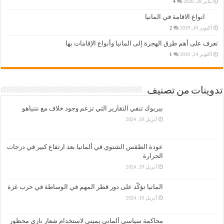
يناير 28, 2020
4
انواع الاقامة في المانيا
أكتوبر 10, 2019
2
تعرف على أهم طرق الهجرة إلى المانيا وأنواع الإقامات بها
أكتوبر 24, 2019
1
تدوينات من تصنيف
بيربوك تنفي التقارير التي تزعم وجود خلاف مع نتنياهو
أبريل 19, 2024
عودة الطقس الشتوي في ألمانيا بعد ارتفاع كبير في درجات
الحرارة
أبريل 19, 2024
المانيا تؤكّد على دور قطر المهم في الوساطة في حرب غزة
أبريل 19, 2024
محاكمة سياسي ألماني يميني لاستخدام شعار نازي محظور