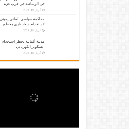
في الوساطة في حرب غزة
أبريل 19, 2024
محاكمة سياسي ألماني يميني
لاستخدام شعار نازي محظور
أبريل 18, 2024
مدينة ألمانية تحظر استخدام
السكوتر الكهربائي
أبريل 18, 2024