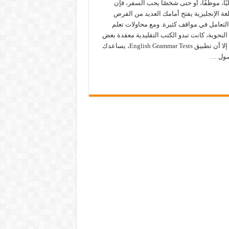
ًا، موظفًا، أو حتى شخصًا يحب السفر، فإن
لغة الإنجليزية يفتح أمامك العديد من الفرص
لتعامل في مواقف كثيرة. ومع محاولات تعلم
النحوية، كانت تبدو الكتب التقليدية معقدة بعض
الشيء، إلا أن تطبيق English Grammar Tests، يساعدك
صول …