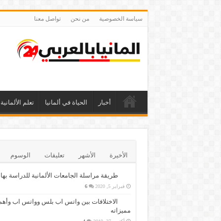
سياسة الخصوصية
من نحن
تواصل معنا
أخبار
الحياة في ألمانيا
تعلم الألمانية
الأخيرة
الأشهر
تعليقات
الوسوم
طريقة مراسلة الجامعات الألمانية للدراسة بها
فبراير 5, 2020
6
الاختلافات بين واتس اب بلس وواتس اب وأهم
مميزاته