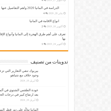
أكتوبر 27, 2019
4
الدراسة في المانيا 2020 واهم التفاصيل عنها
يناير 28, 2020
4
انواع الاقامة في المانيا
أكتوبر 10, 2019
2
تعرف على أهم طرق الهجرة إلى المانيا وأنواع الإق
بها
أكتوبر 24, 2019
1
تدوينات من تصنيف
بيربوك تنفي التقارير التي تز
وجود خلاف مع نتنياهو
أبريل 19, 2024
عودة الطقس الشتوي في ألمان
بعد ارتفاع كبير في درجات الح
أبريل 19, 2024
المانيا تؤكّد على دور قطر الم