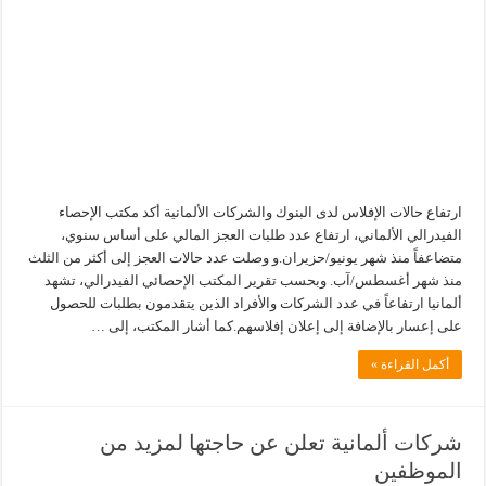
ارتفاع حالات الإفلاس لدى البنوك والشركات الألمانية أكد مكتب الإحصاء
الفيدرالي الألماني، ارتفاع عدد طلبات العجز المالي على أساس سنوي،
متضاعفاً منذ شهر يونيو/حزيران.و وصلت عدد حالات العجز إلى أكثر من الثلث
منذ شهر أغسطس/آب. وبحسب تقرير المكتب الإحصائي الفيدرالي، تشهد
ألمانيا ارتفاعاً في عدد الشركات والأفراد الذين يتقدمون بطلبات للحصول
على إعسار بالإضافة إلى إعلان إفلاسهم.كما أشار المكتب، إلى …
أكمل القراءة »
شركات ألمانية تعلن عن حاجتها لمزيد من
الموظفين