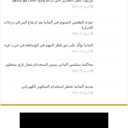
بيربوك تنفي التقارير التي تزعم وجود خلاف مع نتنياهو
أبريل 19, 2024
عودة الطقس الشتوي في ألمانيا بعد ارتفاع كبير في درجات
الحرارة
أبريل 19, 2024
المانيا تؤكّد على دور قطر المهم في الوساطة في حرب غزة
أبريل 19, 2024
محاكمة سياسي ألماني يميني لاستخدام شعار نازي محظور
أبريل 18, 2024
مدينة ألمانية تحظر استخدام السكوتر الكهربائي
أبريل 18, 2024