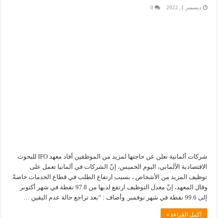
ديسمبر 1, 2022
0
شركات ألمانية تعلن عن حاجتها لمزيد من الموظفين أفاد معهد IFO للبحوث
الاقتصادية الألماني، اليوم الخميس، إنّ الشركات في ألمانيا تعمل على
توظيف المزيد من الأشخاص ، بسبب ارتفاع الطلب في قطاع الخدمات خاصةً.
وقال المعهد، إنّ معدل التوظيف ارتفع لديها من 97.8 نقطة في شهر أكتوبر
إلى 99.6 نقطة في شهر نوفمبر. وأضاف : “بعد تراجع حالة عدم اليقين …
أكمل القراءة »