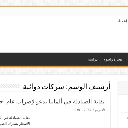
إعلانات
هجرة ولجوء
دراسة
أرشيف الوسم :
شركات دوائية
نقابة الصيادلة في ألمانيا تدعو لإضراب عام احت
يونيو 7, 2023
0
نقابة الصيادلة في أل
الأسعار يشارك الصيا