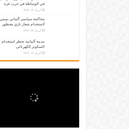
في الوساطة في حرب غزة
أبريل 19, 2024
محاكمة سياسي ألماني يميني
لاستخدام شعار نازي محظور
أبريل 18, 2024
مدينة ألمانية تحظر استخدام
السكوتر الكهربائي
أبريل 18, 2024