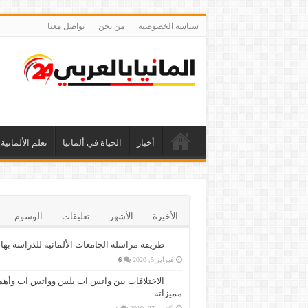
سياسة الخصوصية
من نحن
تواصل معنا
أخبار
الحياة في ألمانيا
تعلم الألمانية
الأخيرة
الأشهر
تعليقات
الوسوم
طريقة مراسلة الجامعات الألمانية للدراسة بها
فبراير 5, 2020
6
الاختلافات بين واتس اب بلس وواتس اب وأهم
مميزاته