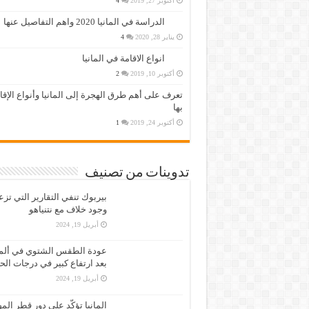
أكتوبر 27, 2019
4
الدراسة في المانيا 2020 واهم التفاصيل عنها
يناير 28, 2020
4
انواع الاقامة في المانيا
أكتوبر 10, 2019
2
تعرف على أهم طرق الهجرة إلى المانيا وأنواع الإق
بها
أكتوبر 24, 2019
1
تدوينات من تصنيف
بيربوك تنفي التقارير التي تز
وجود خلاف مع نتنياهو
أبريل 19, 2024
عودة الطقس الشتوي في ألمان
بعد ارتفاع كبير في درجات الح
أبريل 19, 2024
المانيا تؤكّد على دور قطر الم