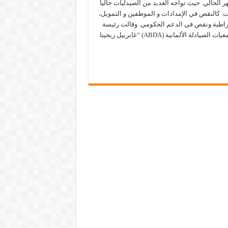
 الحالي. حيث تواجه العديد من الصيدليات حالياً
. كالنقص في الإمدادات و الموظفين و التمويل،
وقراطية ونقص في الدعم الحكومي. وقالت رئيسة
الاتحاد الفيدرالي لجمعيات الصيادلة الألمانية (ABDA) “غابرييل ريجينا