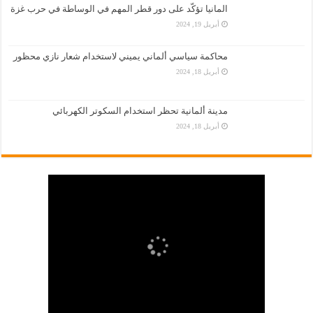
المانيا تؤكّد على دور قطر المهم في الوساطة في حرب غزة
أبريل 19, 2024
محاكمة سياسي ألماني يميني لاستخدام شعار نازي محظور
أبريل 18, 2024
مدينة ألمانية تحظر استخدام السكوتر الكهربائي
أبريل 18, 2024