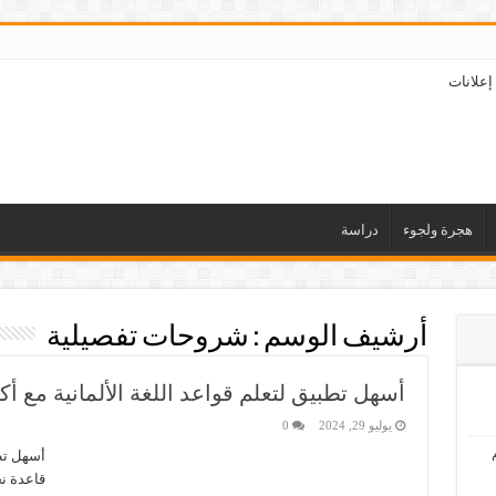
إعلانات
هجرة ولجوء
دراسة
أرشيف الوسم :
شروحات تفصيلية
أسهل تطبيق لتعلم قواعد اللغة الألمانية مع أكثر من 620 قاعدة نح
يوليو 29, 2024
0
قاعدة نح