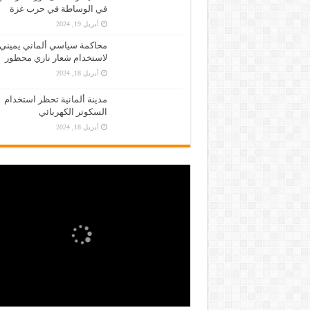
في الوساطة في حرب غزة
أبريل 19, 2024
محاكمة سياسي ألماني يميني
لاستخدام شعار نازي محظور
أبريل 18, 2024
مدينة ألمانية تحظر استخدام
السكوتر الكهربائي
أبريل 18, 2024