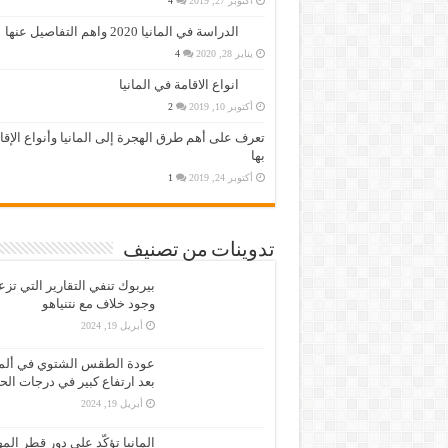
أكتوبر 27, 2019
4
الدراسة في المانيا 2020 واهم التفاصيل عنها
يناير 28, 2020
4
انواع الاقامة في المانيا
أكتوبر 10, 2019
2
تعرف على أهم طرق الهجرة إلى المانيا وأنواع الإق
بها
أكتوبر 24, 2019
1
تدوينات من تصنيف
بيربوك تنفي التقارير التي تز
وجود خلاف مع نتنياهو
أبريل 19, 2024
عودة الطقس الشتوي في ألمان
بعد ارتفاع كبير في درجات الح
أبريل 19, 2024
المانيا تؤكّد على دور قطر الم