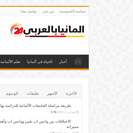
سياسة الخصوصية
من نحن
تواصل معنا
أخبار
الحياة في ألمانيا
تعلم الألمانية
الأخيرة
الأشهر
تعليقات
الوسوم
طريقة مراسلة الجامعات الألمانية للدراسة بها
فبراير 5, 2020
6
الاختلافات بين واتس اب بلس وواتس اب وأهم
مميزاته