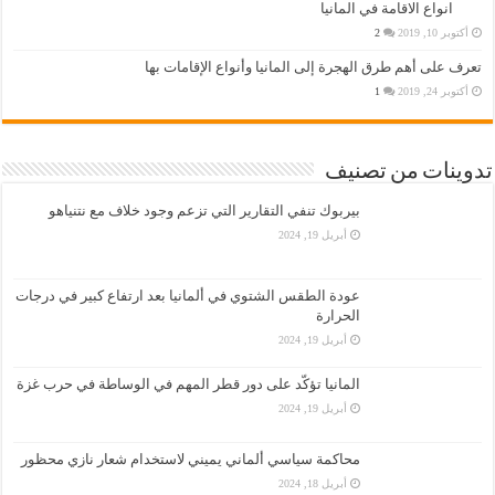
انواع الاقامة في المانيا
أكتوبر 10, 2019
2
تعرف على أهم طرق الهجرة إلى المانيا وأنواع الإقامات بها
أكتوبر 24, 2019
1
تدوينات من تصنيف
بيربوك تنفي التقارير التي تزعم وجود خلاف مع نتنياهو
أبريل 19, 2024
عودة الطقس الشتوي في ألمانيا بعد ارتفاع كبير في درجات
الحرارة
أبريل 19, 2024
المانيا تؤكّد على دور قطر المهم في الوساطة في حرب غزة
أبريل 19, 2024
محاكمة سياسي ألماني يميني لاستخدام شعار نازي محظور
أبريل 18, 2024