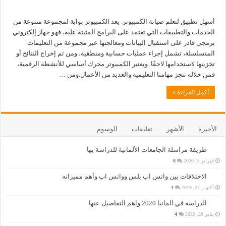
أسهل تطبيق لتعلم صيانة الكمبيوتر. يعد الكمبيوتر بوابة لمجموعة متنوعة من
الخدمات والتطبيقات التي تعتمد على البرامج المثبتة عليه، فهو جهاز إلكتروني
برمجي قادر على استقبال البيانات ومعالجتها عبر مجموعة من التعليمات
المتسلسلة، تشمل إجراء عمليات حسابية ومنطقية، ومن ثم إخراج النتائج أو
تخزينها لاستخدامها لاحقًا. ويعتبر الكمبيوتر محرك أساسي للأنشطة الرقمية،
فمن خلاله ننجز مهامنا التعليمية والعديد من الأعمال.ومن …
أكمل القراءة »
الأخيرة
الأشهر
تعليقات
الوسوم
طريقة مراسلة الجامعات الألمانية للدراسة بها
فبراير 5, 2020
6
الاختلافات بين واتس اب بلس وواتس اب وأهم مميزاته
أكتوبر 27, 2019
4
الدراسة في المانيا 2020 واهم التفاصيل عنها
يناير 28, 2020
4