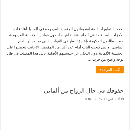
أحدث التطورات المتعلقة بقانون الجنسية المزدوجة في ألمانيا. أعاد قادة
الأحزاب المحافظة في ألمانيا فتح نقاش حاد حول قوانين الجنسية المزدوجة،
حيث يطالبون الحكومة بإعادة النظر في القوانين التي تم تعديلها العام
الماضي، والتي فتحت الباب أمام عدد أكبر من المقيمين الأجانب ليحصلوا على
الجنسية الألمانية دون التخلي عن جنسيتهم الأصلية. يأتي هذا المطلب في ظل
توجه واضح من حزب …
أكمل القراءة »
حقوقك في حال الزواج من ألماني
أغسطس 17, 2025
0