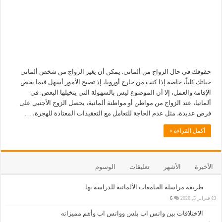
حقوقك في حال الزواج من ألماني. يمكن أن يغير الزواج من شخص ألماني
حياتك كلياً، خاصة إذا كنت من خارج أوروبا، إذ تصبح الأمور أسهل فيما يخص
الإقامة والعمل، إلا أن الموضوع ليس بالسهولة التي يتخيلها البعض. في
ألمانيا، عند الزواج من مواطن أو مواطنة ألمانية، يحصل الزوج الأجنبي على
فرص عديدة، مثل عدم الحاجة للتعامل مع التعقيدات المعتادة للهجرة، …
أكمل القراءة »
الأخيرة
الأشهر
تعليقات
الوسوم
طريقة مراسلة الجامعات الألمانية للدراسة بها
فبراير 5, 2020
6
الاختلافات بين واتس اب بلس وواتس اب وأهم مميزاته