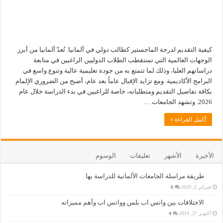
كيفية التقديم لدرجة الماجستير كطالب دولي في ألمانيا. تُعدّ ألمانيا من أبرز
الوجهات العالمية التي تستقطب الطلاب الدوليين الراغبين في متابعة
دراساتهم العليا، وذلك لما تتمتع به من جودة تعليمية عالية وتنوع واسع في
البرامج الأكاديمية. ومع تزايد الإقبال عاماً بعد عام، أصبح من الضروري الإلمام
بكافة تفاصيل التقديم ومتطلباته، خاصة للراغبين في بدء الدراسة خلال عام
2026. وتشهد الجامعات …
أكمل القراءة »
الأخيرة
الأشهر
تعليقات
الوسوم
طريقة مراسلة الجامعات الألمانية للدراسة بها
فبراير 5, 2020
6
الاختلافات بين واتس اب بلس وواتس اب وأهم مميزاته
أكتوبر 27, 2019
4