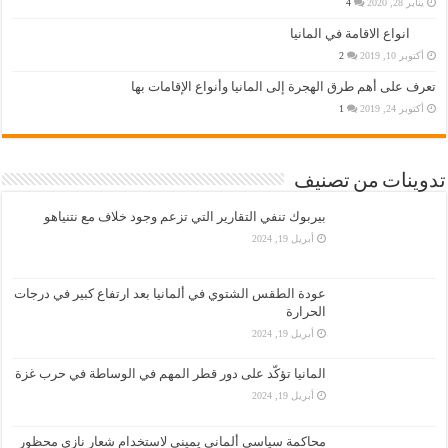
يناير 28, 2020
4
انواع الاقامة في المانيا
أكتوبر 10, 2019
2
تعرف على أهم طرق الهجرة إلى المانيا وأنواع الإقامات بها
أكتوبر 24, 2019
1
تدوينات من تصنيف
بيربوك تنفي التقارير التي تزعم وجود خلاف مع نتنياهو
أبريل 19, 2024
عودة الطقس الشتوي في ألمانيا بعد ارتفاع كبير في درجات
الحرارة
أبريل 19, 2024
المانيا تؤكّد على دور قطر المهم في الوساطة في حرب غزة
أبريل 19, 2024
محاكمة سياسي ألماني يميني لاستخدام شعار نازي محظور