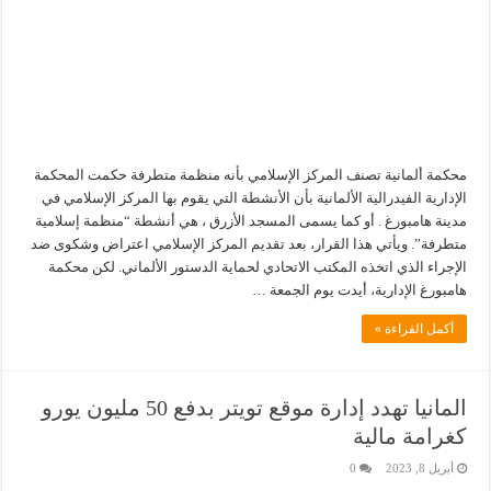
محكمة ألمانية تصنف المركز الإسلامي بأنه منظمة متطرفة حكمت المحكمة
الإدارية الفيدرالية الألمانية بأن الأنشطة التي يقوم بها المركز الإسلامي في
مدينة هامبورغ . أو كما يسمى المسجد الأزرق ، هي أنشطة “منظمة إسلامية
متطرفة”. ويأتي هذا القرار، بعد تقديم المركز الإسلامي اعتراض وشكوى ضد
الإجراء الذي اتخذه المكتب الاتحادي لحماية الدستور الألماني. لكن محكمة
هامبورغ الإدارية، أيدت يوم الجمعة …
أكمل القراءة »
المانيا تهدد إدارة موقع تويتر بدفع 50 مليون يورو
كغرامة مالية
أبريل 8, 2023
0