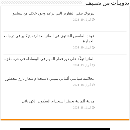
تدوينات من تصنيف
بيربوك تنفي التقارير التي تزعم وجود خلاف مع نتنياهو
أبريل 19, 2024
عودة الطقس الشتوي في ألمانيا بعد ارتفاع كبير في درجات
الحرارة
أبريل 19, 2024
المانيا تؤكّد على دور قطر المهم في الوساطة في حرب غزة
أبريل 19, 2024
محاكمة سياسي ألماني يميني لاستخدام شعار نازي محظور
أبريل 18, 2024
مدينة ألمانية تحظر استخدام السكوتر الكهربائي
أبريل 18, 2024