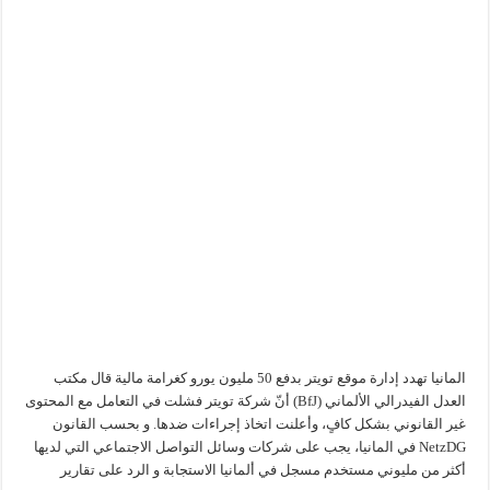
المانيا تهدد إدارة موقع تويتر بدفع 50 مليون يورو كغرامة مالية قال مكتب
العدل الفيدرالي الألماني (BfJ) أنّ شركة تويتر فشلت في التعامل مع المحتوى
غير القانوني بشكل كافٍ، وأعلنت اتخاذ إجراءات ضدها. و بحسب القانون
NetzDG في المانيا، يجب على شركات وسائل التواصل الاجتماعي التي لديها
أكثر من مليوني مستخدم مسجل في ألمانيا الاستجابة و الرد على تقارير