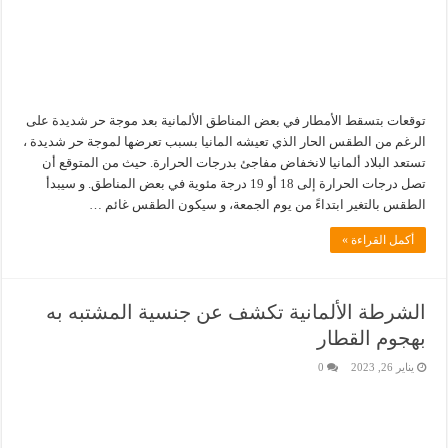
توقعات بتسقط الأمطار في بعض المناطق الألمانية بعد موجة حر شديدة على
الرغم من الطقس الحار الذي تعيشه المانيا بسبب تعرضها لموجة حر شديدة ،
تستعد البلاد ألمانيا لانخفاض مفاجئ بدرجات الحرارة. حيث من المتوقع أن
تصل درجات الحرارة إلى 18 أو 19 درجة مئوية في بعض المناطق. و سيبدأ
الطقس بالتغير ابتداءً من يوم الجمعة، و سيكون الطقس غائم …
أكمل القراءة »
الشرطة الألمانية تكشف عن جنسية المشتبه به
بهجوم القطار
يناير 26, 2023
0