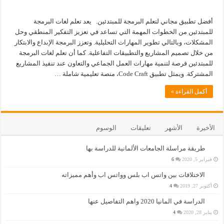
أفضل تطبيق مجاني لتعلم البرمجة للمبتدئين. يعد تعلم لغات البرمجة
للمبتدئين من الخطوات المهمة التي تساعد في تعزيز التفكير المنطقي وحل
المشكلات، وبالتالي تطوير المهارات التحليلية. وتعزز البرمجة الإبداع والابتكار
من خلال تصميم المشاريع والتطبيقات التفاعلية. كما أن تعلم لغات البرمجة
للمبتدئين فرصة لتنمية مهارات العمل الجماعي والتعاون عند تنفيذ المشاريع
المشتركة. ويمثل تطبيق Code Craft، منصة تعليمية شاملة …
أكمل القراءة »
الأخيرة
الأشهر
تعليقات
الوسوم
طريقة مراسلة الجامعات الألمانية للدراسة بها
فبراير 5, 2020
6
الاختلافات بين واتس اب بلس وواتس اب وأهم مميزاته
أكتوبر 27, 2019
4
الدراسة في المانيا 2020 واهم التفاصيل عنها
يناير 28, 2020
4