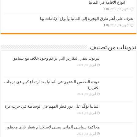
انواع الاقامة في المانيا
أكتوبر 10, 2019
2
تعرف على أهم طرق الهجرة إلى المانيا وأنواع الإقامات بها
أكتوبر 24, 2019
1
تدوينات من تصنيف
بيربوك تنفي التقارير التي تزعم وجود خلاف مع نتنياهو
أبريل 19, 2024
عودة الطقس الشتوي في ألمانيا بعد ارتفاع كبير في درجات
الحرارة
أبريل 19, 2024
المانيا تؤكّد على دور قطر المهم في الوساطة في حرب غزة
أبريل 19, 2024
محاكمة سياسي ألماني يميني لاستخدام شعار نازي محظور
أبريل 18, 2024