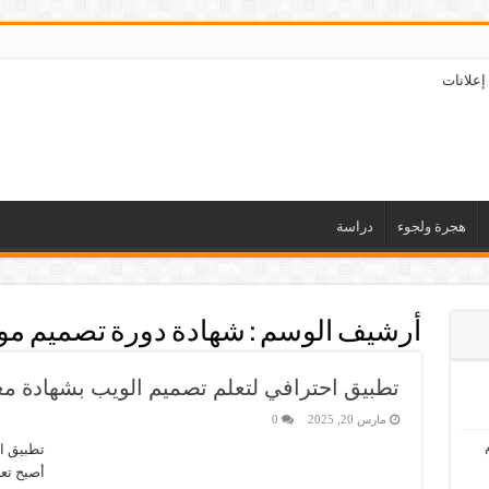
إعلانات
هجرة ولجوء
دراسة
أرشيف الوسم :
شهادة دورة تصميم موا
تطبيق احترافي لتعلم تصميم الويب بشهادة مع
مارس 20, 2025
0
تطبيق ا
أصبح تع