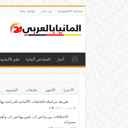
سياسة الخصوصية
من نحن
تواصل معنا
أخبار
الحياة في ألمانيا
تعلم الألمانية
الأخيرة
الأشهر
تعليقات
الوسوم
طريقة مراسلة الجامعات الألمانية للدراسة بها
فبراير 5, 2020
6
الاختلافات بين واتس اب بلس وواتس اب وأهم
مميزاته