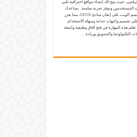
رقمي، حيث يتيح لك إنشاء مواقع احترافية تلبي
ت المستخدمين وتوفر تجربة سلسة. يساعدك
تعلم تصميم الويب على إتقان مبادئ UI/UX، مما يعزز
لى تصميم واجهات جذابة وسهلة الاستخدام.
تعلم هذه المهارة في فتح آفاق وظيفية واسعة
ت التكنولوجيا والتسويق وريادة …