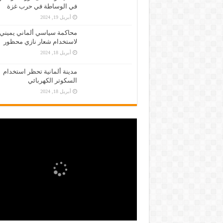
في الوساطة في حرب غزة
أبريل 19, 2024
محاكمة سياسي ألماني يميني
لاستخدام شعار نازي محظور
أبريل 18, 2024
مدينة ألمانية تحظر استخدام
السكوتر الكهربائي
أبريل 18, 2024