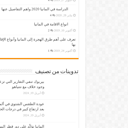
أكتوبر 27, 2019
4
الدراسة في المانيا 2020 واهم التفاصيل عنها
يناير 28, 2020
4
انواع الاقامة في المانيا
أكتوبر 10, 2019
2
تعرف على أهم طرق الهجرة إلى المانيا وأنواع الإق
بها
أكتوبر 24, 2019
1
تدوينات من تصنيف
بيربوك تنفي التقارير التي تز
وجود خلاف مع نتنياهو
أبريل 19, 2024
عودة الطقس الشتوي في ألمان
بعد ارتفاع كبير في درجات الح
أبريل 19, 2024
المانيا تؤكّد على دور قطر الم