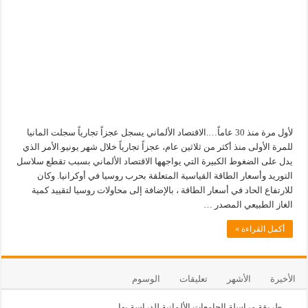
لأول مرة منذ 30 عاماً….الاقتصاد الألماني يسجل عجزاً تجارياً سجلت المانيا
للمرة الأولى منذ أكثر من ثلاثين عام، عجزاً تجارياً خلال شهر يونيو.الأمر الذي
يدل على الضغوط الكبيرة التي يواجهها الاقتصاد الألماني بسبب تقطع سلاسل
التوريد وأسعار الطاقة القياسية المتعلقة بحرب روسيا في أوكرانيا. وكان
للارتفاع الحاد في أسعار الطاقة ، بالإضافة إلى محاولات روسيا لتقييد كمية
الغاز الطبيعي المصدر …
أكمل القراءة »
الأخيرة
الأشهر
تعليقات
الوسوم
طريقة مراسلة الجامعات الألمانية للدراسة بها