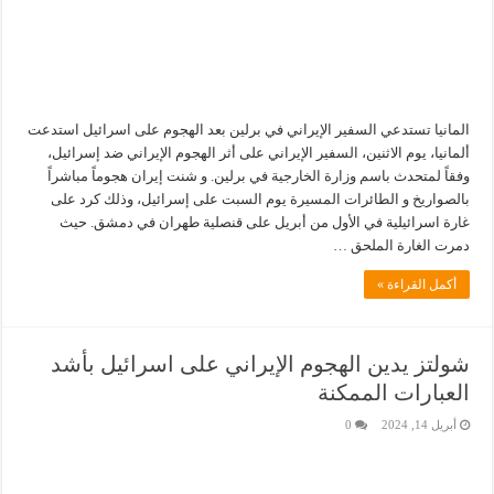
المانيا تستدعي السفير الإيراني في برلين بعد الهجوم على اسرائيل استدعت
ألمانيا، يوم الاثنين، السفير الإيراني على أثر الهجوم الإيراني ضد إسرائيل،
وفقاً لمتحدث باسم وزارة الخارجية في برلين. و شنت إيران هجوماً مباشراً
بالصواريخ و الطائرات المسيرة يوم السبت على إسرائيل، وذلك كرد على
غارة اسرائيلية في الأول من أبريل على قنصلية طهران في دمشق. حيث
دمرت الغارة الملحق …
أكمل القراءة »
شولتز يدين الهجوم الإيراني على اسرائيل بأشد
العبارات الممكنة
أبريل 14, 2024
0