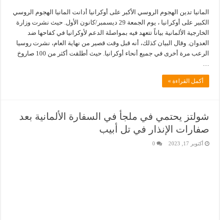
المانيا تدين الهجوم الروسي الأكبر على أوكرانيا أدانت المانيا الهجوم الروسي
الكبير على أوكرانيا ، يوم الجمعة 29 ديسمبر/كانون الأول. حيث نشرت وزارة
الخارجية الألمانية بياناً تتعهد فيه بمواصلة الدعم لأوكرانيا في كفاحها ضد
العدوان. وقال البيان كذلك، أنه قبل وقت قصير من نهاية العام، نشرت روسيا
الرعب مرة أخرى في جميع أنحاء أوكرانيا. حيث أطلقت أكثر من 100 صاروخ
…
أكمل القراءة »
شولتز يحتمي في ملجأ في السفارة الألمانية بعد
صفارات الإنذار في تل أبيب
أكتوبر 17, 2023
0