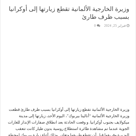
وزيرة الخارجية الألمانية تقطع زيارتها إلى أوكرانيا
بسبب ظرف طارئ
فبراير 25, 2024
0
وزيرة الخارجية الألمانية تقطع زيارتها إلى أوكرانيا بسبب ظرف طارئ قطعت
وزيرة الخارجية الألمانية “أنالينا بيربوك”، اليوم الأحد، زيارتها إلى مدينة
ميكولايف بجنوب أوكرانيا. و وقعت الحادثة بعد انطلاق صفارات الإنذار للغارات
الجوية عندما تم مشاهدة طائرة استطلاع روسية بدون طيار كانت تتعقب
الوزيرة وفريقها قبل أن تقطع طريقها وتغادر. وذلك أثناء زيارة بيربوك لمحطة