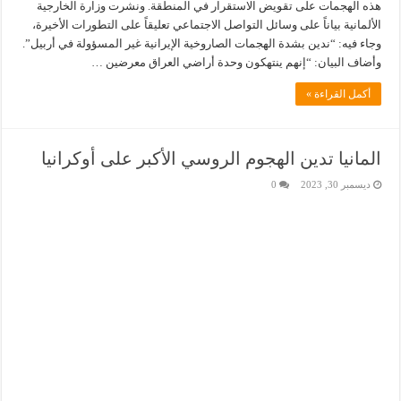
هذه الهجمات على تقويض الاستقرار في المنطقة. ونشرت وزارة الخارجية
الألمانية بياناً على وسائل التواصل الاجتماعي تعليقاً على التطورات الأخيرة،
وجاء فيه: “ندين بشدة الهجمات الصاروخية الإيرانية غير المسؤولة في أربيل”.
وأضاف البيان: “إنهم ينتهكون وحدة أراضي العراق معرضين …
أكمل القراءة »
المانيا تدين الهجوم الروسي الأكبر على أوكرانيا
ديسمبر 30, 2023
0