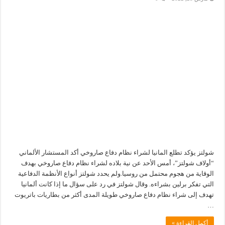
شولتز يؤكد تطلع المانيا لشراء نظام دفاع صاروخي أكد المستشار الألماني
“أولاف شولتز”، أمس الأحد عن نية بلاده لشراء نظام دفاع صاروخي بهدف
الوقاية من هجوم محتمل من روسيا.ولم يحدد شولتز أنواع الأنظمة الدفاعية
التي تفكر برلين بشراءه. وقال شولتز في رد على سؤال ما إذا كانت ألمانيا
تهدف إلى شراء نظام دفاع صاروخي طويلة المدى أكثر من بطاريات باتريوت
…
أكمل القراءة »