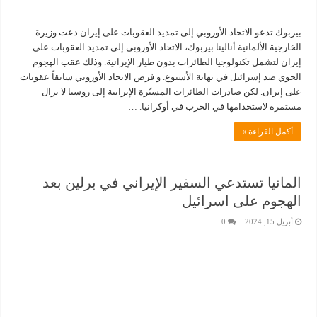
بيربوك تدعو الاتحاد الأوروبي إلى تمديد العقوبات على إيران دعت وزيرة
الخارجية الألمانية أنالينا بيربوك، الاتحاد الأوروبي إلى تمديد العقوبات على
إيران لتشمل تكنولوجيا الطائرات بدون طيار الإيرانية. وذلك عقب الهجوم
الجوي ضد إسرائيل في نهاية الأسبوع. و فرض الاتحاد الأوروبي سابقاً عقوبات
على إيران. لكن صادرات الطائرات المسيّرة الإيرانية إلى روسيا لا تزال
مستمرة لاستخدامها في الحرب في أوكرانيا. …
أكمل القراءة »
المانيا تستدعي السفير الإيراني في برلين بعد
الهجوم على اسرائيل
أبريل 15, 2024
0