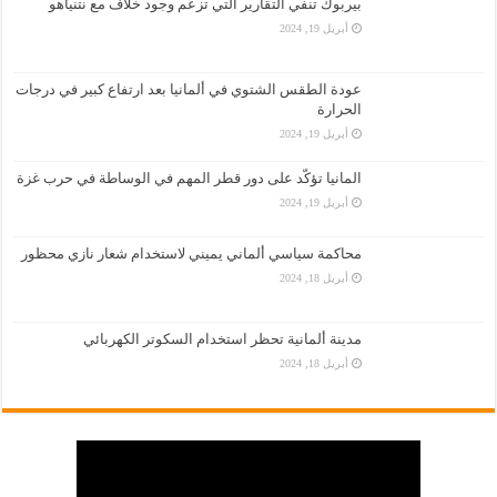
بيربوك تنفي التقارير التي تزعم وجود خلاف مع نتنياهو
أبريل 19, 2024
عودة الطقس الشتوي في ألمانيا بعد ارتفاع كبير في درجات
الحرارة
أبريل 19, 2024
المانيا تؤكّد على دور قطر المهم في الوساطة في حرب غزة
أبريل 19, 2024
محاكمة سياسي ألماني يميني لاستخدام شعار نازي محظور
أبريل 18, 2024
مدينة ألمانية تحظر استخدام السكوتر الكهربائي
أبريل 18, 2024