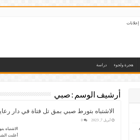
إعلانات
هجرة ولجوء
دراسة
أرشيف الوسم :
صبي
الاشتباه بتورط صبي بمق تل فتاة في دار رعاي
أبريل 7, 2023
0
الاشتباه بت
أعلنت الشرط