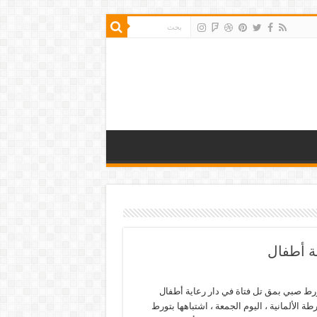
ة أطفال
ورط صبي بمق تل فتاة في دار رعاية أطفال
ة الألمانية ، اليوم الجمعة ، اشتباهها بتورط