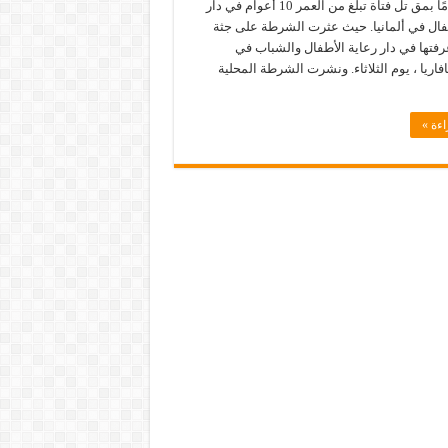
صبي 11 عامًا بمق تل فتاة تبلغ من العمر 10 أعوام في دار
طفال في ألمانيا. حيث عثرت الشرطة على جثة
رفتها في دار رعاية الأطفال والشباب في
افاريا ، يوم الثلاثاء. ونشرت الشرطة المحلية
اءة »