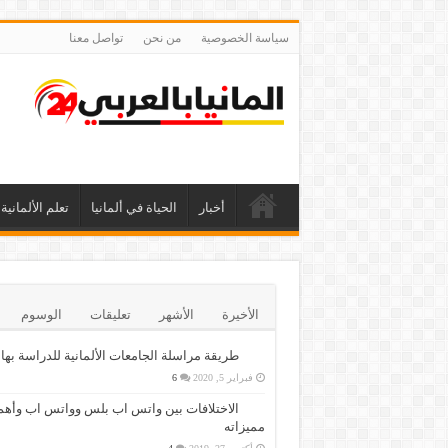
سياسة الخصوصية
من نحن
تواصل معنا
أخبار
الحياة في ألمانيا
تعلم الألمانية
الأخيرة
الأشهر
تعليقات
الوسوم
طريقة مراسلة الجامعات الألمانية للدراسة بها
فبراير 5, 2020
6
الاختلافات بين واتس اب بلس وواتس اب وأهم
مميزاته