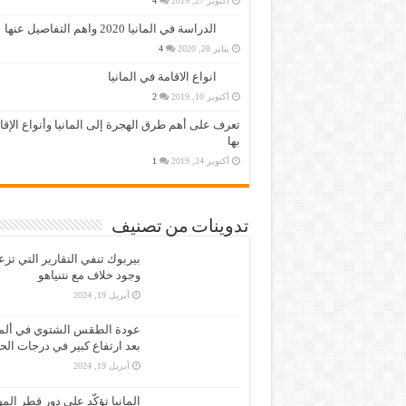
أكتوبر 27, 2019
4
الدراسة في المانيا 2020 واهم التفاصيل عنها
يناير 28, 2020
4
انواع الاقامة في المانيا
أكتوبر 10, 2019
2
تعرف على أهم طرق الهجرة إلى المانيا وأنواع الإق
بها
أكتوبر 24, 2019
1
تدوينات من تصنيف
بيربوك تنفي التقارير التي تز
وجود خلاف مع نتنياهو
أبريل 19, 2024
عودة الطقس الشتوي في ألمان
بعد ارتفاع كبير في درجات الح
أبريل 19, 2024
المانيا تؤكّد على دور قطر الم