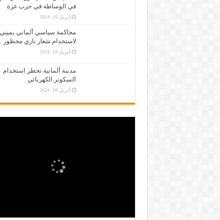
في الوساطة في حرب غزة
أبريل 19, 2024
محاكمة سياسي ألماني يميني
لاستخدام شعار نازي محظور
أبريل 18, 2024
مدينة ألمانية تحظر استخدام
السكوتر الكهربائي
أبريل 18, 2024