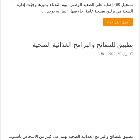
تسجيل 469 إصابة على الصعيد الوطني، يوم الثلاثاء. بدورها وجهّت إدارة
الصحة في برلين نصيحة عامة، جاء فيها: “بما أنه يوجد …
أكمل القراءة »
تطبيق للنصائح والبرامج الغذائية الصحية
أبريل 30, 2022
0
تطبيق للنصائح والبرامج الغذائية الصحية يهتم عدد كبير من الأشخاص بأسلوب