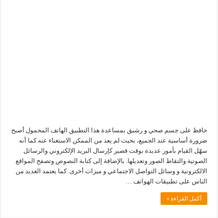
حافظ على جسم صحي و رشيق بمساعدة هذا التطبيق الهاتف المحمول أصبح
ضرورة أساسية عند الجميع، بحيث لم يعد من الممكن الاستغناء عنه.كما أنه
سهّل القيام بأمور عديدة بوقت قصير كإرسال البريد الإلكتروني والرسائل
الصوتية والتقاط الصور وتعديلها. بالإضافة إلى كتابة النصوص وتصفح المواقع
الالكترونية و وسائل التواصل الاجتماعي و ميزات أخرى. كما يعتمد العديد من
الناس على تطبيقات الهواتف …
أكمل القراءة »