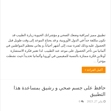
تطبيق مميز لمراقبة وضعك الصحي و مؤشراتك الحيوية زيارة الطبيب قد
تكون مكلفة جداً في الدول الأوروبية، و قد يحتاج الموعد إلى وقت طويل قبل
الحصول عليه.وذلك لفترة تمدد إلى أشهر أحياناً، و يعاني معظم المواطنين في
ألمانيا من تأخر الحصول على موعد عند الطبيب. لذا تعتبر فكرة الاستشارة
أونلاين فكرة ممتازة بالنسبة للمقيمين في أوروبا وألمانيا تحديداً.حيث نشطت
مؤخراً …
أكمل القراءة »
حافظ على جسم صحي و رشيق بمساعدة هذا
التطبيق
يناير 27, 2023
0