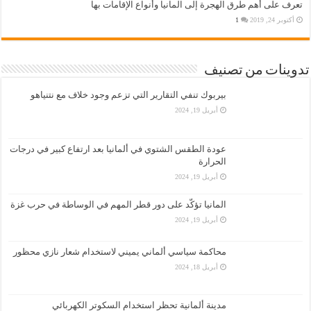
تعرف على أهم طرق الهجرة إلى المانيا وأنواع الإقامات بها
أكتوبر 24, 2019
1
تدوينات من تصنيف
بيربوك تنفي التقارير التي تزعم وجود خلاف مع نتنياهو
أبريل 19, 2024
عودة الطقس الشتوي في ألمانيا بعد ارتفاع كبير في درجات
الحرارة
أبريل 19, 2024
المانيا تؤكّد على دور قطر المهم في الوساطة في حرب غزة
أبريل 19, 2024
محاكمة سياسي ألماني يميني لاستخدام شعار نازي محظور
أبريل 18, 2024
مدينة ألمانية تحظر استخدام السكوتر الكهربائي