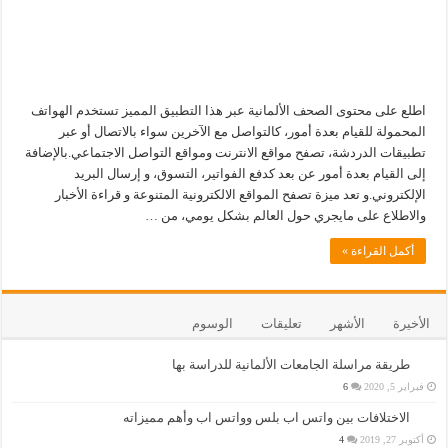
اطلع على محتوى الصحف الألمانية عبر هذا التطبيق المميز تستخدم الهواتف
المحمولة للقيام بعدة أمور، كالتواصل مع الآخرين سواء بالاتصال أو عبر
تطبيقات الدردشة، تصفح مواقع الانترنت ومواقع التواصل الاجتماعي.بالإضافة
إلى القيام بعدة أمور عن بعد كدفع الفواتير، التسوق، و إرسال البريد
الإلكتروني.و تعد ميزة تصفح المواقع الالكترونية المتنوعة و قراءة الأخبار
والاطلاع على مايجري حول العالم بشكل يومي، من …
أكمل القراءة »
الأخيرة
الأشهر
تعليقات
الوسوم
طريقة مراسلة الجامعات الألمانية للدراسة بها
فبراير 5, 2020
6
الاختلافات بين واتس اب بلس وواتس اب وأهم مميزاته
أكتوبر 27, 2019
4