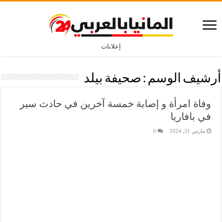
إعلانات
أرشيف الوسم :
صحيفة بيلد
وفاة امرأة و إصابة خمسة آخرين في حادث سير
في بافاريا
مارس 31, 2024
0