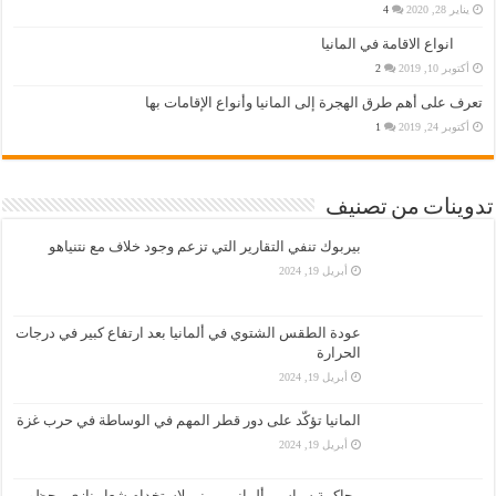
يناير 28, 2020
4
انواع الاقامة في المانيا
أكتوبر 10, 2019
2
تعرف على أهم طرق الهجرة إلى المانيا وأنواع الإقامات بها
أكتوبر 24, 2019
1
تدوينات من تصنيف
بيربوك تنفي التقارير التي تزعم وجود خلاف مع نتنياهو
أبريل 19, 2024
عودة الطقس الشتوي في ألمانيا بعد ارتفاع كبير في درجات
الحرارة
أبريل 19, 2024
المانيا تؤكّد على دور قطر المهم في الوساطة في حرب غزة
أبريل 19, 2024
محاكمة سياسي ألماني يميني لاستخدام شعار نازي محظور